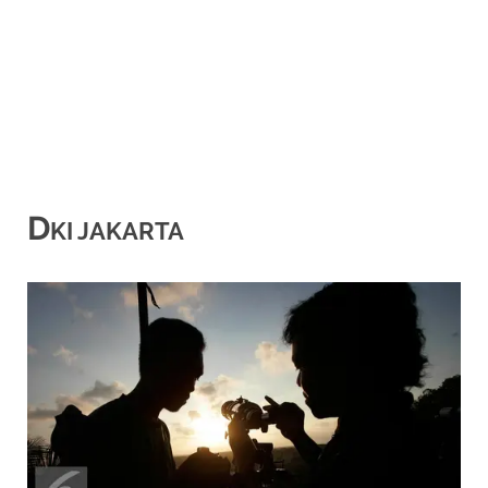
D
KI JAKARTA