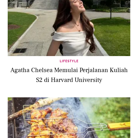
LIFESTYLE
Agatha Chelsea Memulai Perjalanan Kuliah
S2 di Harvard University