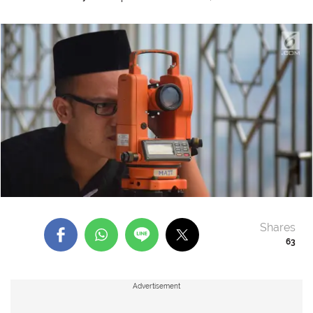
Shares
63
Advertisement