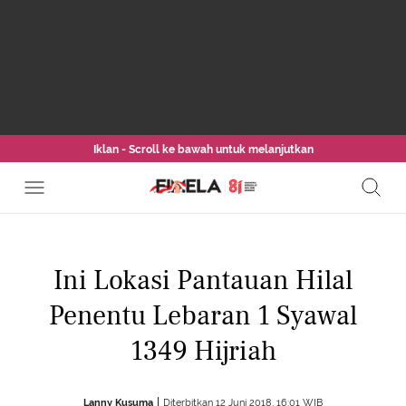
Iklan - Scroll ke bawah untuk melanjutkan
Ini Lokasi Pantauan Hilal
Penentu Lebaran 1 Syawal
1349 Hijriah
Lanny Kusuma
Diterbitkan 12 Juni 2018, 16:01 WIB