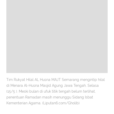
Tim Rukyat Hilal AL Husna MAJT Semarang mengintip hilal
di Menara Al-Husna Masjid Agung Jawa Tengah, Selasa
(15/5 ). Meski bulan di ufuk titik tengah belum terlihat,
penentuan Ramadan masih menunggu Sidang Isbat
Kementerian Agama. (Liputan6.com/Gholib)