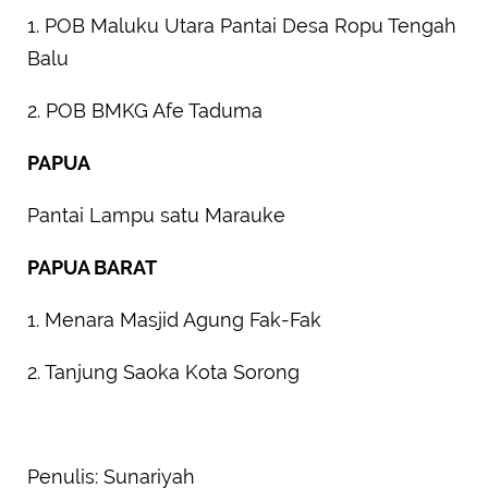
1. POB Maluku Utara Pantai Desa Ropu Tengah
Balu
2. POB BMKG Afe Taduma
PAPUA
Pantai Lampu satu Marauke
PAPUA BARAT
1. Menara Masjid Agung Fak-Fak
2. Tanjung Saoka Kota Sorong
Penulis: Sunariyah