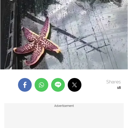
Shares
16
Advertisement