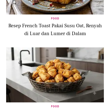
FOOD
Resep French Toast Pakai Susu Oat, Renyah
di Luar dan Lumer di Dalam
FOOD