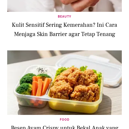
BEAUTY
Kulit Sensitif Sering Kemerahan? Ini Cara
Menjaga Skin Barrier agar Tetap Tenang
FOOD
Resep Ayam Crispy untuk Bekal Anak yang