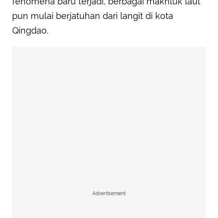
fenomena baru terjadi, berbagai makhluk laut
pun mulai berjatuhan dari langit di kota
Qingdao.
Advertisement