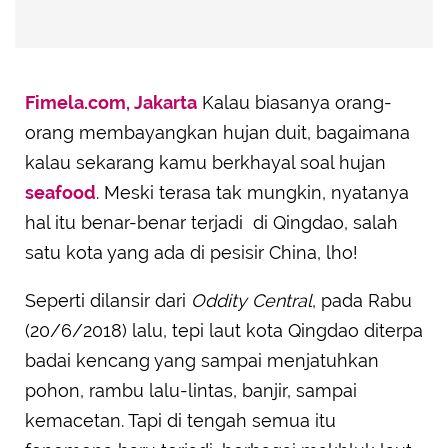
Fimela.com, Jakarta
Kalau biasanya orang-
orang membayangkan hujan duit, bagaimana
kalau sekarang kamu berkhayal soal hujan
seafood
. Meski terasa tak mungkin, nyatanya
hal itu benar-benar terjadi di Qingdao, salah
satu kota yang ada di pesisir China, lho!
Seperti dilansir dari
Oddity Central
, pada Rabu
(20/6/2018) lalu, tepi laut kota Qingdao diterpa
badai kencang yang sampai menjatuhkan
pohon, rambu lalu-lintas, banjir, sampai
kemacetan. Tapi di tengah semua itu