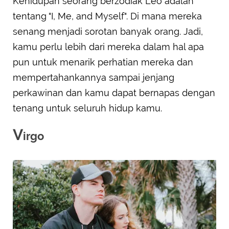
Kehidupan seorang berzodiak Leo adalah
tentang "I, Me, and Myself". Di mana mereka
senang menjadi sorotan banyak orang. Jadi,
kamu perlu lebih dari mereka dalam hal apa
pun untuk menarik perhatian mereka dan
mempertahankannya sampai jenjang
perkawinan dan kamu dapat bernapas dengan
tenang untuk seluruh hidup kamu.
V
irgo