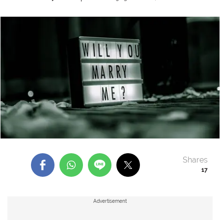
Shares
17
Advertisement