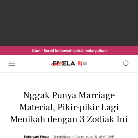
Iklan - Scroll ke bawah untuk melanjutkan
Nggak Punya Marriage
Material, Pikir-pikir Lagi
Menikah dengan 3 Zodiak Ini
Febriyani Frisca
Diterbitkan 03 Agustus 2018, 18:16 WIB