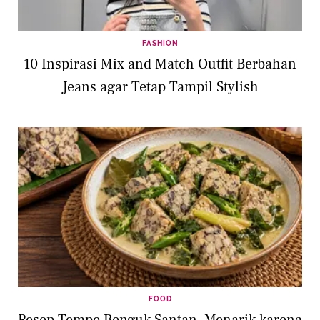
FASHION
10 Inspirasi Mix and Match Outfit Berbahan
Jeans agar Tetap Tampil Stylish
FOOD
Resep Tempe Benguk Santan, Menarik karena