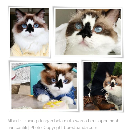
Albert si kucing dengan bola mata warna biru super indah
nan cantik | Photo: Copyright boredpanda.com