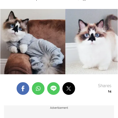
Shares
14
Advertisement