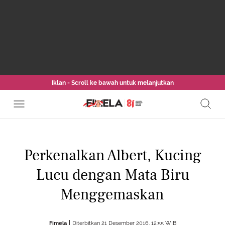
Iklan - Scroll ke bawah untuk melanjutkan
Perkenalkan Albert, Kucing
Lucu dengan Mata Biru
Menggemaskan
Fimela
Diterbitkan 21 Desember 2016, 12:55 WIB