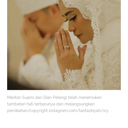
Mantan Suami dari Dian Pelangi telah menemukan
tambatan hati terbarunya dan melangsungkan
pernikahan/copyright instagram.com/taritazkiyah/sry