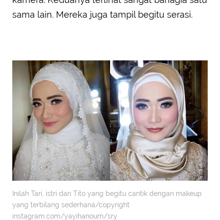
sama lain. Mereka juga tampil begitu serasi.
Inilah Tari, istri dari Tito yang begitu cantik dengan makeup
yang terbilang sederhana/copyright
instagram.com/yayihanoum/sry