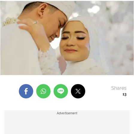
Shares
13
Advertisement