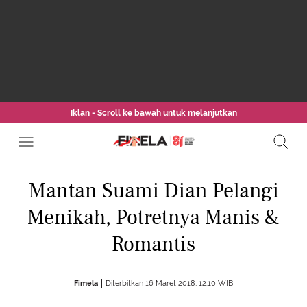
Iklan - Scroll ke bawah untuk melanjutkan
Mantan Suami Dian Pelangi
Menikah, Potretnya Manis &
Romantis
Fimela
Diterbitkan 16 Maret 2018, 12:10 WIB