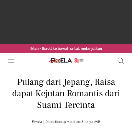
Iklan - Scroll ke bawah untuk melanjutkan
Pulang dari Jepang, Raisa
dapat Kejutan Romantis dari
Suami Tercinta
Fimela
Diterbitkan 19 Maret 2018, 14:30 WIB