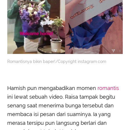
Romantisnya bikin baper!/Copyright instagram.com
Hamish pun mengabadikan momen
romantis
ini lewat sebuah video. Raisa tampak begitu
senang saat menerima bunga tersebut dan
membaca isi pesan dari suaminya. Ia yang
merasa tersipu pun langsung berlari dan