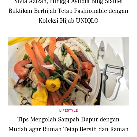
Sivia Azizah, Hingga Ayudia Bing Slamet
Buktikan Berhijab Tetap Fashionable dengan
Koleksi Hijab UNIQLO
LIFESTYLE
Tips Mengolah Sampah Dapur dengan
Mudah agar Rumah Tetap Bersih dan Ramah