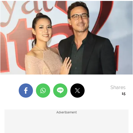
Shares
15
Advertisement