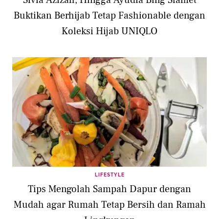
Sivia Azizah, Hingga Ayudia Bing Slamet
Buktikan Berhijab Tetap Fashionable dengan
Koleksi Hijab UNIQLO
LIFESTYLE
Tips Mengolah Sampah Dapur dengan
Mudah agar Rumah Tetap Bersih dan Ramah