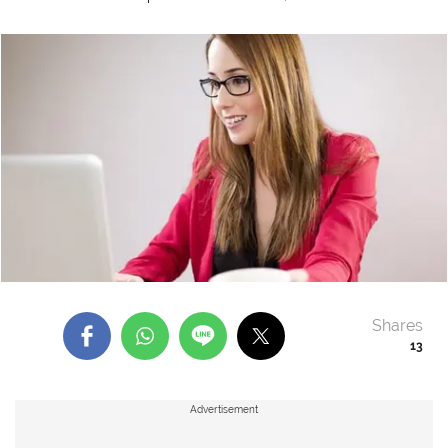
Shares
13
Advertisement