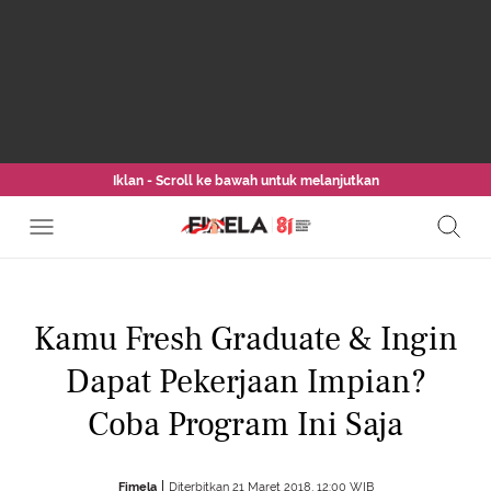
Iklan - Scroll ke bawah untuk melanjutkan
Kamu Fresh Graduate & Ingin
Dapat Pekerjaan Impian?
Coba Program Ini Saja
Fimela
Diterbitkan 21 Maret 2018, 12:00 WIB