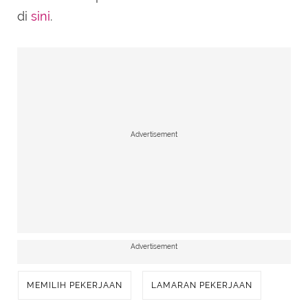
di
sini
.
Advertisement
Advertisement
MEMILIH PEKERJAAN
LAMARAN PEKERJAAN