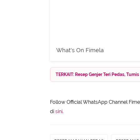
What's On Fimela
TERKAIT: Resep Genjer Teri Pedas, Tumi
Follow Official WhatsApp Channel Fimel
di
sini
.