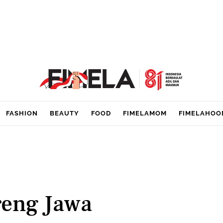
FASHION
BEAUTY
FOOD
FIMELAMOM
FIMELAHOO
reng Jawa