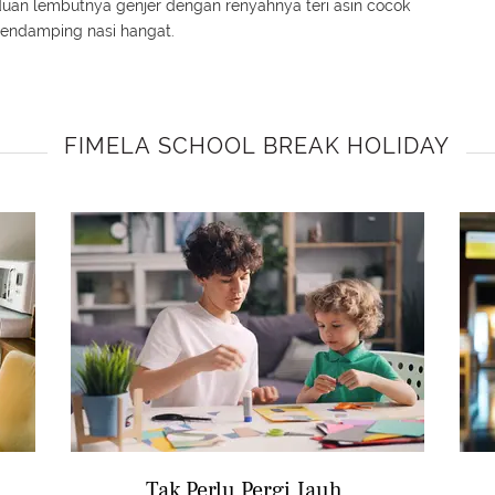
aduan lembutnya genjer dengan renyahnya teri asin cocok
 pendamping nasi hangat.
FIMELA SCHOOL BREAK HOLIDAY
Tak Perlu Pergi Jauh,