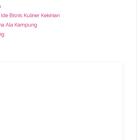
a
de Bisnis Kuliner Kekinian
na Ala Kampung
ng