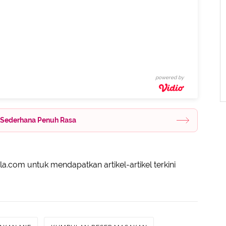
powered by
s Sederhana Penuh Rasa
a.com untuk mendapatkan artikel-artikel terkini