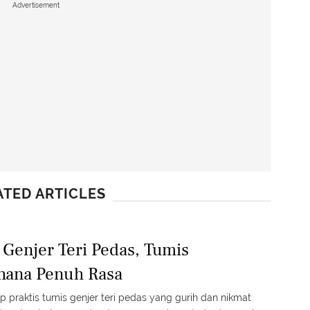
Advertisement
ATED ARTICLES
 Genjer Teri Pedas, Tumis
hana Penuh Rasa
p praktis tumis genjer teri pedas yang gurih dan nikmat