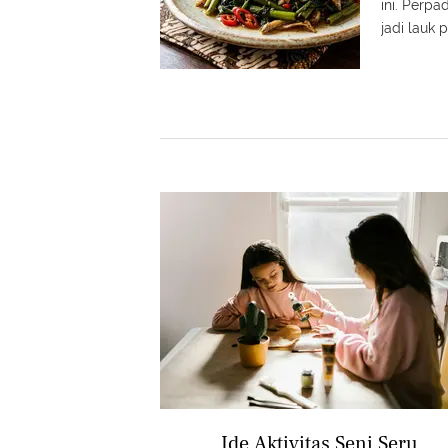
ini. Perp
jadi lauk
Ide Aktivitas Seni Seru