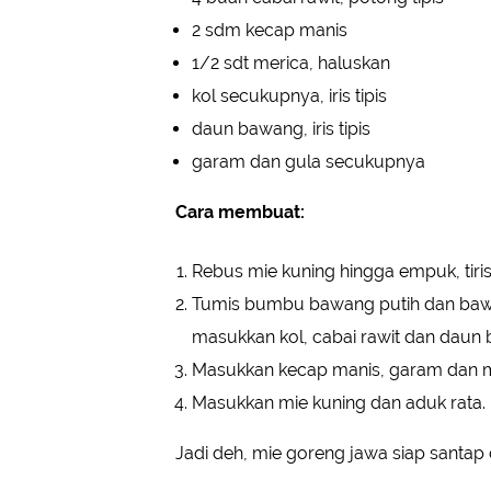
2 sdm kecap manis
1/2 sdt merica, haluskan
kol secukupnya, iris tipis
daun bawang, iris tipis
garam dan gula secukupnya
Cara membuat:
Rebus mie kuning hingga empuk, tirisk
Tumis bumbu bawang putih dan baw
masukkan kol, cabai rawit dan daun 
Masukkan kecap manis, garam dan 
Masukkan mie kuning dan aduk rata.
Jadi deh, mie goreng jawa siap santap