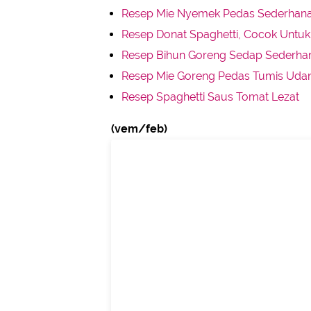
Resep Mie Nyemek Pedas Sederhan
Resep Donat Spaghetti, Cocok Untuk I
Resep Bihun Goreng Sedap Sederha
Resep Mie Goreng Pedas Tumis Uda
Resep Spaghetti Saus Tomat Lezat
(vem/feb)