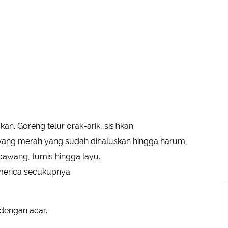
an. Goreng telur orak-arik, sisihkan.
ang merah yang sudah dihaluskan hingga harum,
bawang, tumis hingga layu.
merica secukupnya.
 dengan acar.