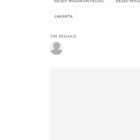
RESEP MASAKAN PEDAS
RESEP MAS
JAKARTA
TIM REDAKSI