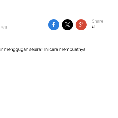
15
0 WIB
un menggugah selera? Ini cara membuatnya.