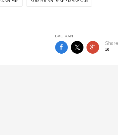
AKAN MIE
KUMPULAN RESEP MASAKAN
BAGIKAN
15