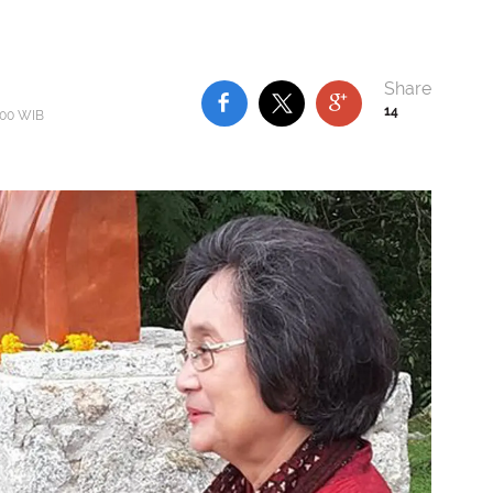
14
2:00 WIB