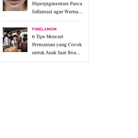
Hiperpigmentasi Pasca
Inflamasi agar Warna
Kulit Lebih Merata
FIMELAMOM
6 Tips Mencari
Permainan yang Cocok
untuk Anak Saat Road
Trip Keluarga