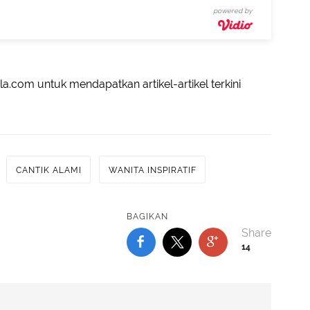
powered by
a.com untuk mendapatkan artikel-artikel terkini
CANTIK ALAMI
WANITA INSPIRATIF
BAGIKAN
14