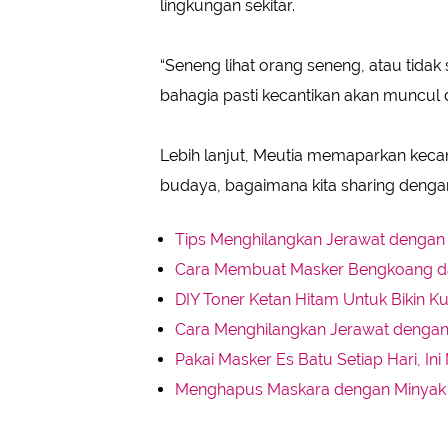
lingkungan sekitar.
“Seneng lihat orang seneng, atau tidak
bahagia pasti kecantikan akan muncul 
Lebih lanjut, Meutia memaparkan kecan
budaya, bagaimana kita sharing dengan 
Tips Menghilangkan Jerawat dengan
Cara Membuat Masker Bengkoang dan 
DIY Toner Ketan Hitam Untuk Bikin K
Cara Menghilangkan Jerawat denga
Pakai Masker Es Batu Setiap Hari, I
Menghapus Maskara dengan Minyak Za