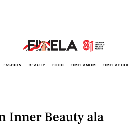
FASHION
BEAUTY
FOOD
FIMELAMOM
FIMELAHOO
n Inner Beauty ala