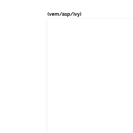
(vem/asp/ivy)