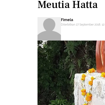
Meutia Hatta
Fimela
Diterbitkan 27 September 2018, 1