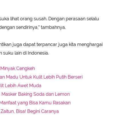
 suka lihat orang susah. Dengan perasaan selalu
dengan sendirinya,” tambahnya.
tikan juga dapat terpancar juga kita menghargai
suku lain di Indonesia.
 Minyak Cengkeh
Madu Untuk Kulit Lebih Putih Berseri
ulit Lebih Awet Muda
n Masker Baking Soda dan Lemon
ni Manfaat yang Bisa Kamu Rasakan
itun, Bisa! Begini Caranya