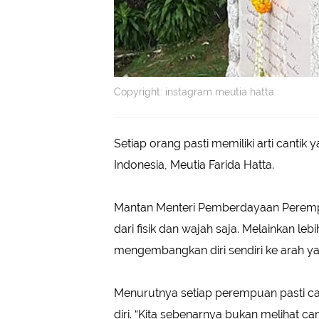
Copyright: instagram meutia hatta
Setiap orang pasti memiliki arti cant
Indonesia, Meutia Farida Hatta.
Mantan Menteri Pemberdayaan Perempua
dari fisik dan wajah saja. Melainkan leb
mengembangkan diri sendiri ke arah yan
Menurutnya setiap perempuan pasti ca
diri. “Kita sebenarnya bukan melihat can