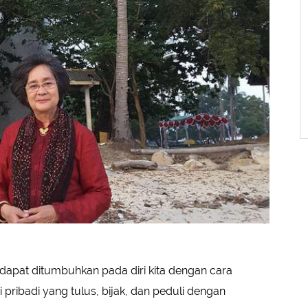
dapat ditumbuhkan pada diri kita dengan cara
i pribadi yang tulus, bijak, dan peduli dengan