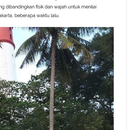
ting dibandingkan fisik dan wajah untuk menilai
akarta, beberapa waktu lalu.