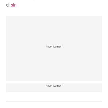
di
sini
.
Advertisement
Advertisement