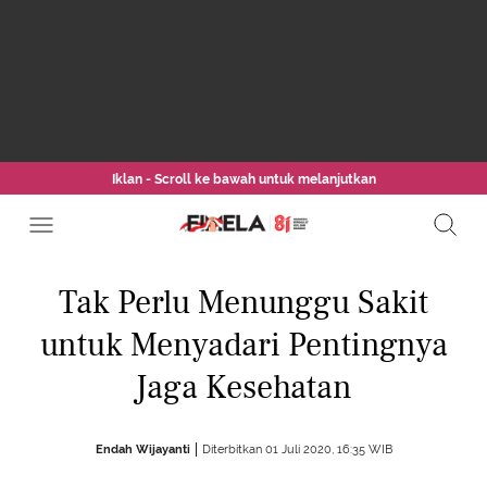
Iklan - Scroll ke bawah untuk melanjutkan
Tak Perlu Menunggu Sakit
untuk Menyadari Pentingnya
Jaga Kesehatan
Endah Wijayanti
Diterbitkan 01 Juli 2020, 16:35 WIB