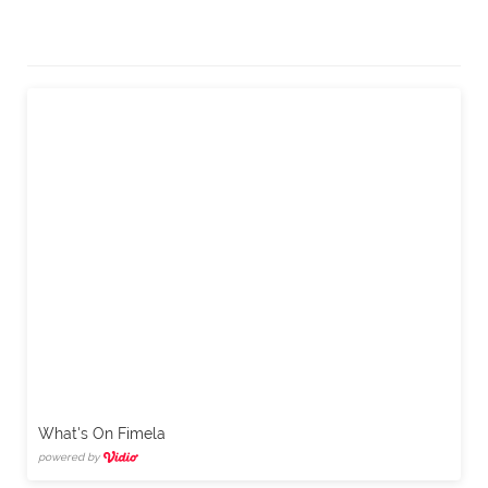
What's On Fimela
powered by