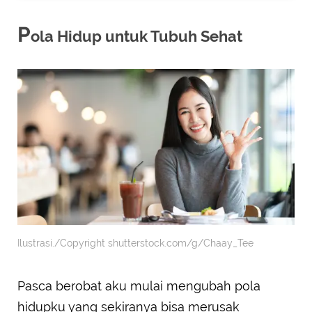
P
ola Hidup untuk Tubuh Sehat
Ilustrasi./Copyright shutterstock.com/g/Chaay_Tee
Pasca berobat aku mulai mengubah pola
hidupku yang sekiranya bisa merusak