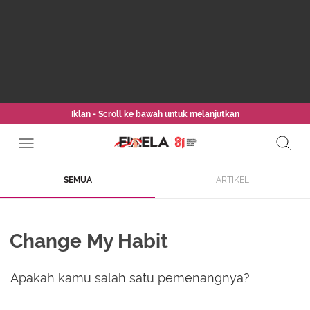
Iklan - Scroll ke bawah untuk melanjutkan
SEMUA
ARTIKEL
Change My Habit
Apakah kamu salah satu pemenangnya?