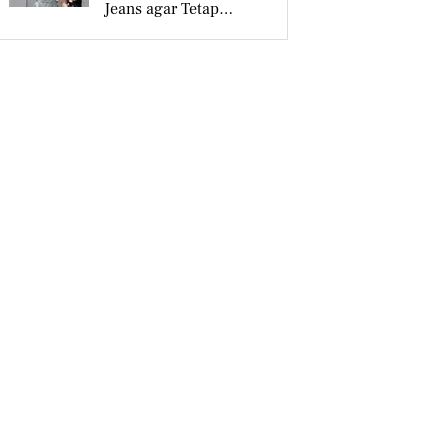
Jeans agar Tetap
Tampil Stylish