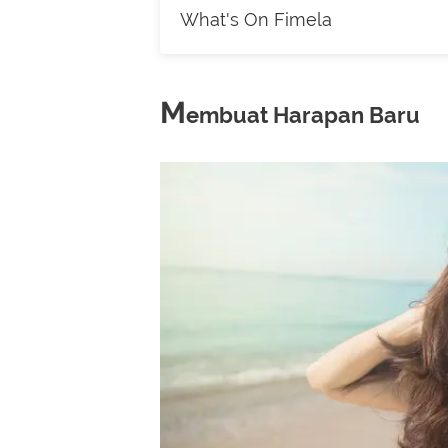
What's On Fimela
M
embuat Harapan Baru