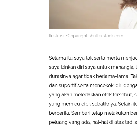
Ilustrasi./Copyright shutterstock.com
Selama itu saya tak serta merta menj
saya izinkan diri saya untuk menangis
durasinya agar tidak berlama-lama. Ta
dan suportif serta mencekoki diri den
yang akan meledakkan efek tersebut, 
yang memicu efek sebaliknya. Selain i
bercerita. Sembari tetap melakukan b
peluang yang ada, hal-hal di atas tad