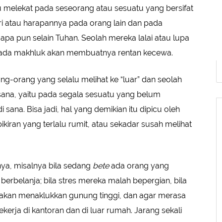
lu melekat pada seseorang atau sesuatu yang bersifat
ri atau harapannya pada orang lain dan pada
apa pun selain Tuhan. Seolah mereka lalai atau lupa
 pada makhluk akan membuatnya rentan kecewa.
ng-orang yang selalu melihat ke “luar” dan seolah
sana, yaitu pada segala sesuatu yang belum
 sana. Bisa jadi, hal yang demikian itu dipicu oleh
ikiran yang terlalu rumit, atau sekadar susah melihat
nya, misalnya bila sedang
bete
ada orang yang
rbelanja; bila stres mereka malah bepergian, bila
akan menaklukkan gunung tinggi, dan agar merasa
erja di kantoran dan di luar rumah. Jarang sekali