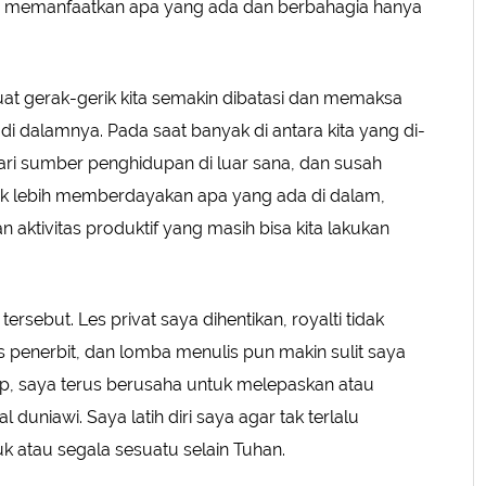
n memanfaatkan apa yang ada dan berbahagia hanya
t gerak-gerik kita semakin dibatasi dan memaksa
i dalamnya. Pada saat banyak di antara kita yang di-
ri sumber penghidupan di luar sana, dan susah
ntuk lebih memberdayakan apa yang ada di dalam,
, dan aktivitas produktif yang masih bisa kita lakukan
ersebut. Les privat saya dihentikan, royalti tidak
s penerbit, dan lomba menulis pun makin sulit saya
p, saya terus berusaha untuk melepaskan atau
duniawi. Saya latih diri saya agar tak terlalu
 atau segala sesuatu selain Tuhan.