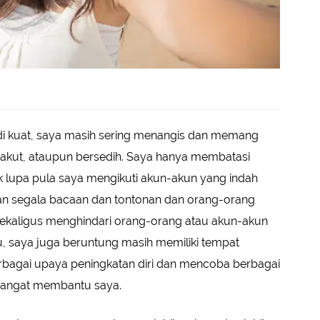
adi kuat, saya masih sering menangis dan memang
, takut, ataupun bersedih. Saya hanya membatasi
k lupa pula saya mengikuti akun-akun yang indah
gan segala bacaan dan tontonan dan orang-orang
sekaligus menghindari orang-orang atau akun-akun
tu, saya juga beruntung masih memiliki tempat
erbagai upaya peningkatan diri dan mencoba berbagai
i sangat membantu saya.