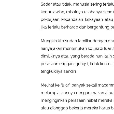
Sadar atau tidak, manusia sering terla
keduniawian, misalnya usahanya sendi
pekerjaan, kepandaian, kekayaan, atau 
jika terlalu berharap dan bergantung
Mungkin kita sudah familiar dengan ora
hanya akan menemukan solusi di luar 
dimilikinya atau yang berada nun jauh di
perasaan enggan, gengsi, tidak keren, p
tengkuknya sendiri.
Melihat ke “luar” banyak sekali macam
melampiaskannya dengan makan atau be
menginginkan perasaan hebat mereka 
atau dianggap bekerja mereka harus bek