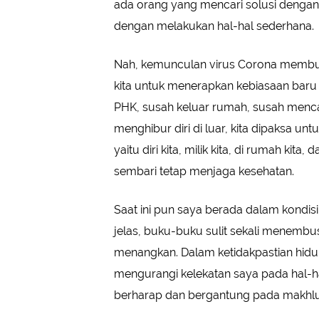
ada orang yang mencari solusi denga
dengan melakukan hal-hal sederhana.
Nah, kemunculan virus Corona membua
kita untuk menerapkan kebiasaan baru d
PHK, susah keluar rumah, susah menca
menghibur diri di luar, kita dipaksa u
yaitu diri kita, milik kita, di rumah kita
sembari tetap menjaga kesehatan.
Saat ini pun saya berada dalam kondisi t
jelas, buku-buku sulit sekali menembu
menangkan. Dalam ketidakpastian hidu
mengurangi kelekatan saya pada hal-hal 
berharap dan bergantung pada makhluk