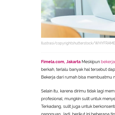
Ilustrasi/copyrightshutterstock/WHYFRAM
Fimela.com, Jakarta
Meskipun
bekerj
berkah, terlalu banyak hal tersebut 
Bekerja dari rumah bisa membuatmu me
Selain itu, karena dirimu tidak lagi mem
profesional, mungkin sulit untuk meny
Terkadang, sulit juga untuk berkonsentr
gangguan. Jadi, berikut ini beberapa ti