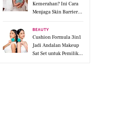
Kemerahan? Ini Cara
Menjaga Skin Barrier
agar Tetap Tenang
BEAUTY
Cushion Formula 3in1
Jadi Andalan Makeup
Sat Set untuk Pemilik
Kulit Acne Prone