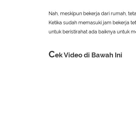
Nah, meskipun bekerja dari rumah, te
Ketika sudah memasuki jam bekerja te
untuk beristirahat ada baiknya untuk me
C
ek Video di Bawah Ini