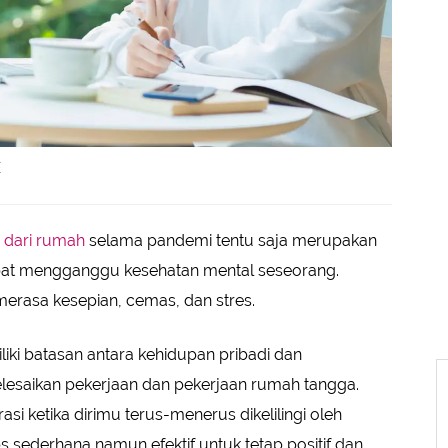
E
a dari rumah
selama pandemi tentu saja merupakan
dapat mengganggu kesehatan mental seseorang.
rasa kesepian, cemas, dan stres.
iliki batasan antara kehidupan pribadi dan
elesaikan pekerjaan dan pekerjaan rumah tangga.
asi ketika dirimu terus-menerus dikelilingi oleh
ps sederhana namun efektif untuk tetap positif dan