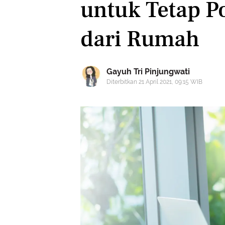
untuk Tetap Po
dari Rumah
Gayuh Tri Pinjungwati
Diterbitkan 21 April 2021, 09:15 WIB