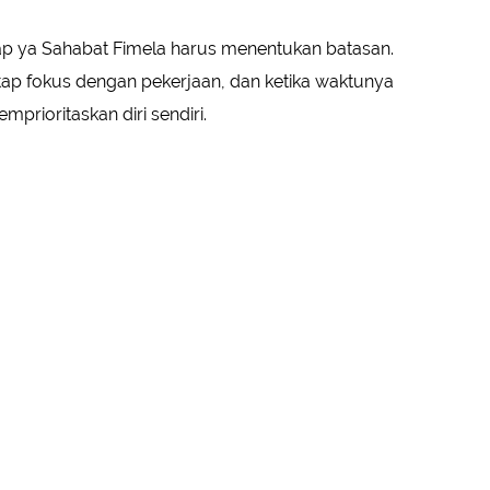
tap ya Sahabat Fimela harus menentukan batasan.
tap fokus dengan pekerjaan, dan ketika waktunya
mprioritaskan diri sendiri.