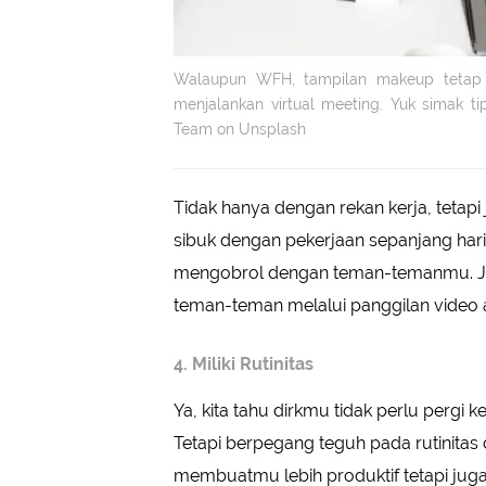
Walaupun WFH, tampilan makeup tetap h
menjalankan virtual meeting. Yuk simak ti
Team on Unsplash
Tidak hanya dengan rekan kerja, tetap
sibuk dengan pekerjaan sepanjang hari
mengobrol dengan teman-temanmu. Jad
teman-teman melalui panggilan video
4. Miliki Rutinitas
Ya, kita tahu dirkmu tidak perlu pergi 
Tetapi berpegang teguh pada rutinitas 
membuatmu lebih produktif tetapi juga