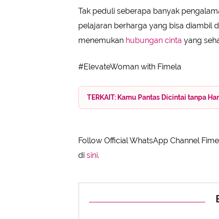
Tak peduli seberapa banyak pengalaman
pelajaran berharga yang bisa diambil da
menemukan
hubungan cinta
yang seh
#ElevateWoman with Fimela
TERKAIT: Kamu Pantas Dicintai tanpa H
Follow Official WhatsApp Channel Fimel
di
sini
.