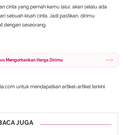
 cinta yang pernah kamu lalui, akan selalu ada
ri sebuah kisah cinta. Jadi pastikan, dirimu
at dengan seseorang.
arus Mengorbankan Harga Dirimu
a.com untuk mendapatkan artikel-artikel terkini
BACA JUGA