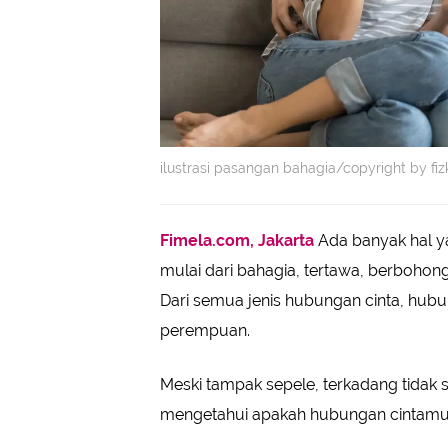
ilustrasi pasangan bahagia/copyright by fiz
Fimela.com, Jakarta
Ada banyak hal ya
mulai dari bahagia, tertawa, berbohon
Dari semua jenis hubungan cinta, hubu
perempuan.
Meski tampak sepele, terkadang tidak
mengetahui apakah hubungan cintamu sa