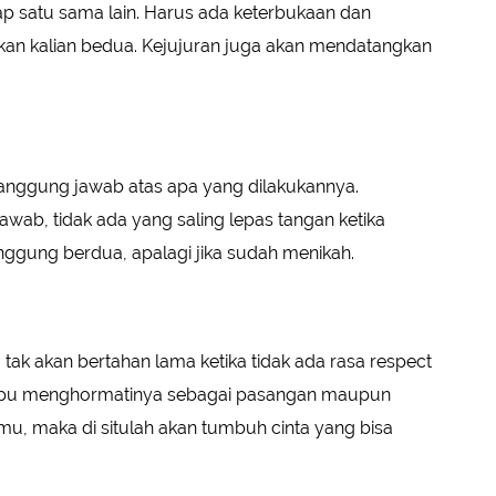
 satu sama lain. Harus ada keterbukaan dan
tkan kalian bedua. Kejujuran juga akan mendatangkan
 tanggung jawab atas apa yang dilakukannya.
wab, tidak ada yang saling lepas tangan ketika
nggung berdua, apalagi jika sudah menikah.
ak akan bertahan lama ketika tidak ada rasa respect
mpu menghormatinya sebagai pasangan maupun
amu, maka di situlah akan tumbuh cinta yang bisa