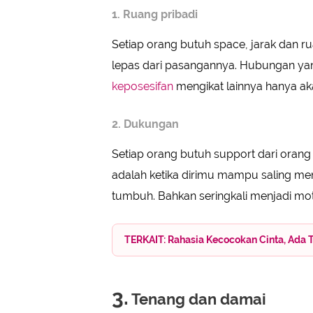
1. Ruang pribadi
Setiap orang butuh space, jarak dan ru
lepas dari pasangannya. Hubungan y
keposesifan
mengikat lainnya hanya a
2. Dukungan
Setiap orang butuh support dari orang
adalah ketika dirimu mampu saling m
tumbuh. Bahkan seringkali menjadi mot
TERKAIT: Rahasia Kecocokan Cinta, Ada 
3.
Tenang dan damai