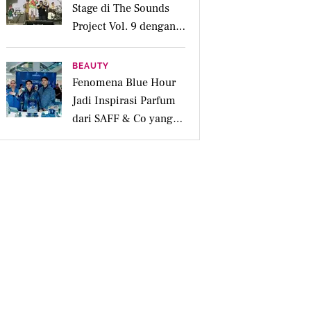
Stage di The Sounds
Project Vol. 9 dengan
Deretan Hitsnya
BEAUTY
Fenomena Blue Hour
Jadi Inspirasi Parfum
dari SAFF & Co yang
Beraroma Hangat dan
Memikat