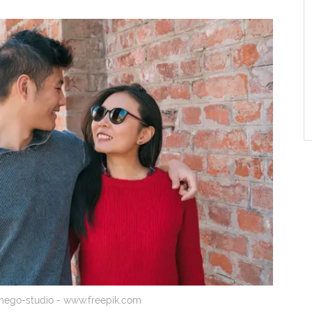
 mego-studio - www.freepik.com