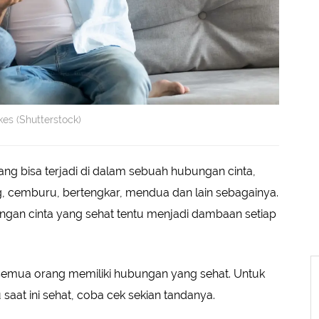
kes (Shutterstock)
ng bisa terjadi di dalam sebuah hubungan cinta,
g, cemburu, bertengkar, mendua dan lain sebagainya.
ngan cinta yang sehat tentu menjadi dambaan setiap
 semua orang memiliki hubungan yang sehat. Untuk
at ini sehat, coba cek sekian tandanya.