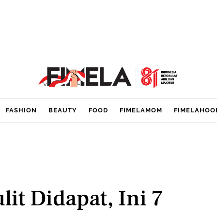
FASHION
BEAUTY
FOOD
FIMELAMOM
FIMELAHOO
lit Didapat, Ini 7