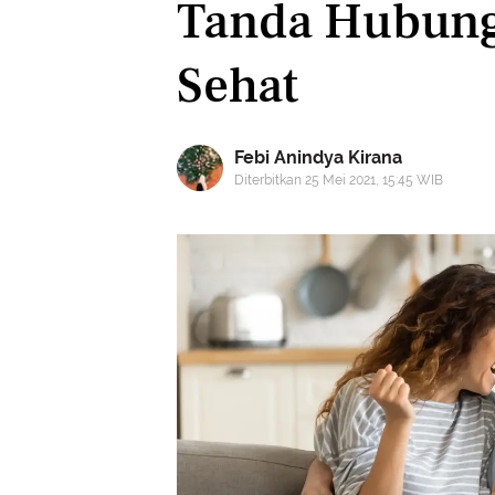
Tanda Hubung
Sehat
Febi Anindya Kirana
Diterbitkan 25 Mei 2021, 15:45 WIB