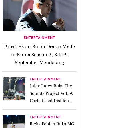
ENTERTAINMENT
Potret Hyun Bin di Drakor Made
in Korea Season 2, Rilis 9
September Mendatang
ENTERTAINMENT
Juicy Luicy Buka The
Sounds Project Vol. 9,
Curhat soal Insiden
Salah Kostum
ENTERTAINMENT
Rizky Febian Buka MG