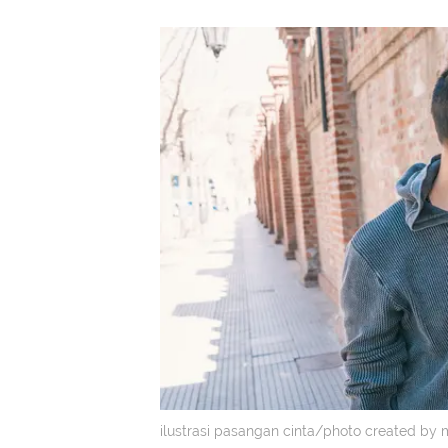
ilustrasi pasangan cinta/photo created by