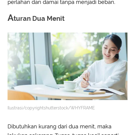
perlahan dan damai tanpa menjadi beban.
A
turan Dua Menit
Ilustrasi/copyrightshutterstock/WHYFRAME
Dibutuhkan kurang dari dua menit, maka