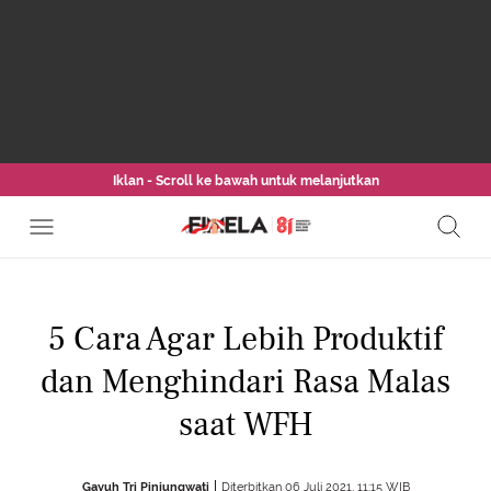
Iklan - Scroll ke bawah untuk melanjutkan
5 Cara Agar Lebih Produktif
dan Menghindari Rasa Malas
saat WFH
Gayuh Tri Pinjungwati
Diterbitkan 06 Juli 2021, 11:15 WIB