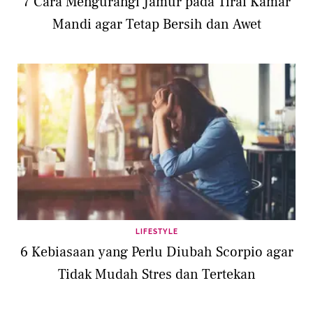
7 Cara Mengurangi Jamur pada Tirai Kamar
Mandi agar Tetap Bersih dan Awet
LIFESTYLE
6 Kebiasaan yang Perlu Diubah Scorpio agar
Tidak Mudah Stres dan Tertekan