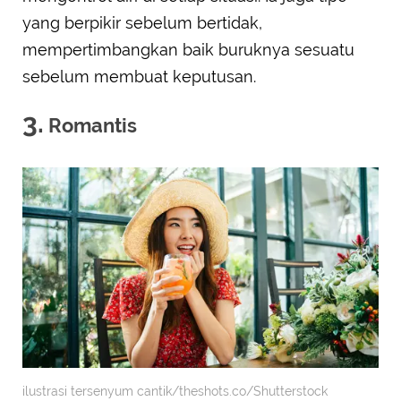
yang berpikir sebelum bertidak,
mempertimbangkan baik buruknya sesuatu
sebelum membuat keputusan.
3.
Romantis
ilustrasi tersenyum cantik/theshots.co/Shutterstock