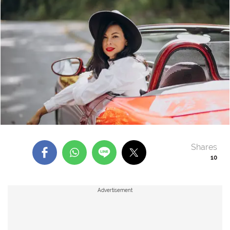
Shares
10
Advertisement