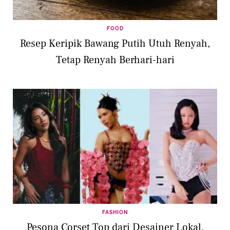
FOOD
Resep Keripik Bawang Putih Utuh Renyah,
Tetap Renyah Berhari-hari
FASHION
Pesona Corset Top dari Desainer Lokal,