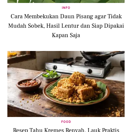
INFO
Cara Membekukan Daun Pisang agar Tidak
Mudah Sobek, Hasil Lentur dan Siap Dipakai
Kapan Saja
FOOD
Resep Tahu Kremes Renyah, Lauk Praktis