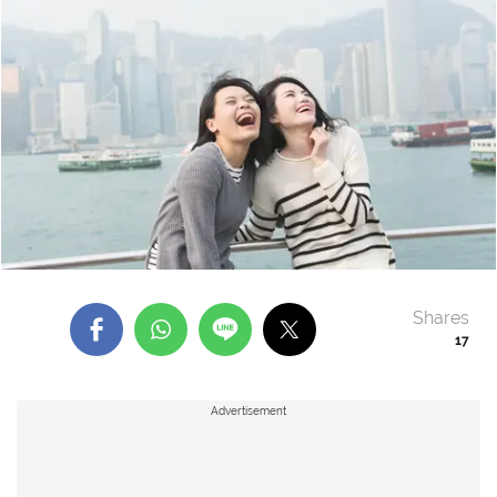
Shares
17
Advertisement