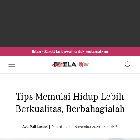
Iklan - Scroll ke bawah untuk melanjutkan
Tips Memulai Hidup Lebih
Berkualitas, Berbahagialah
Ayu Puji Lestari
Diterbitkan 05 November 2023, 17:20 WIB