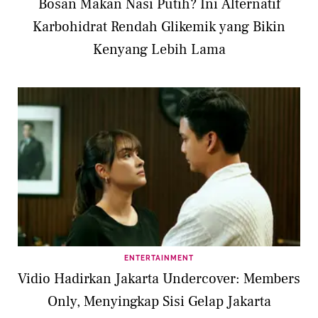
Bosan Makan Nasi Putih? Ini Alternatif
Karbohidrat Rendah Glikemik yang Bikin
Kenyang Lebih Lama
ENTERTAINMENT
Vidio Hadirkan Jakarta Undercover: Members
Only, Menyingkap Sisi Gelap Jakarta