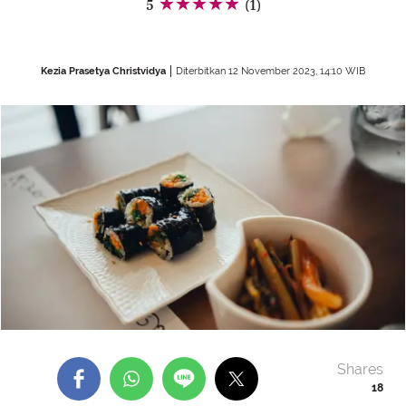
5
(1)
Kezia Prasetya Christvidya
Diterbitkan 12 November 2023, 14:10 WIB
Shares
18