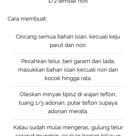
1/2 lembar nori
Cara membuat:
Cincang semua bahan isian, kecuali keju
parut dan nori.
Pecahkan telur, beri garam dan lada,
masukkan bahan isian kecuali nori dan
kocok hingga rata.
Oleskan minyak tipis2 di wajan teflon,
tuang 1/3 adonan, putar teflon supaya
adonan merata.
Kalau sudah mulai mengeras, gulung telur
serapat mungkin, sisakan bagian telur yg