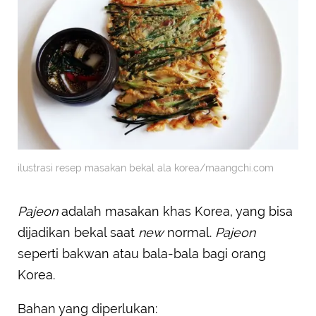
ilustrasi resep masakan bekal ala korea/maangchi.com
Pajeon
adalah masakan khas Korea, yang bisa
dijadikan bekal saat
new
normal.
Pajeon
seperti bakwan atau bala-bala bagi orang
Korea.
Bahan yang diperlukan: