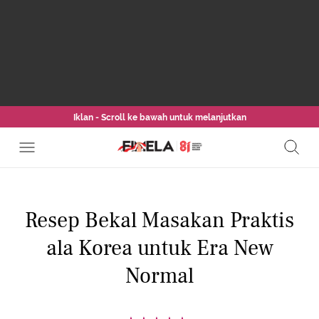
Iklan - Scroll ke bawah untuk melanjutkan
Resep Bekal Masakan Praktis
ala Korea untuk Era New
Normal