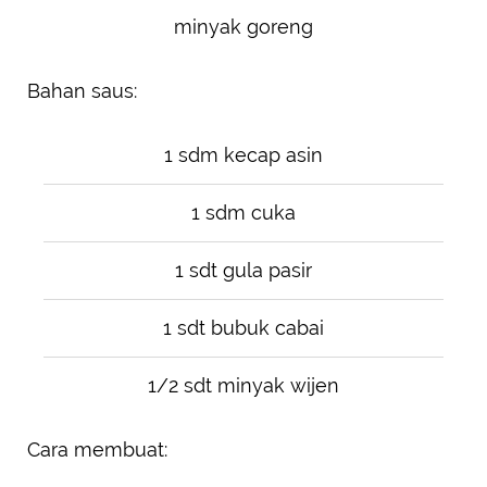
minyak goreng
Bahan saus:
1 sdm kecap asin
1 sdm cuka
1 sdt gula pasir
1 sdt bubuk cabai
1/2 sdt minyak wijen
Cara membuat: