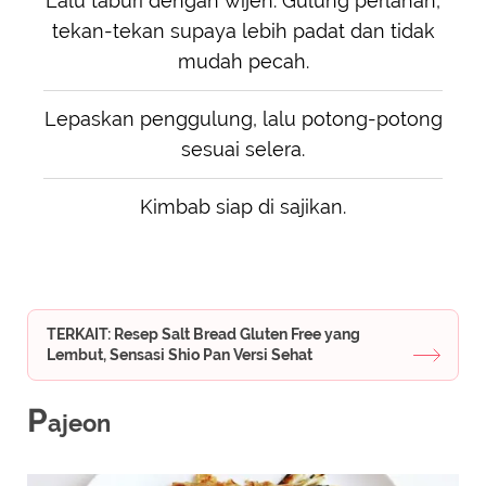
Lalu taburi dengan wijen. Gulung perlahan,
tekan-tekan supaya lebih padat dan tidak
mudah pecah.
Lepaskan penggulung, lalu potong-potong
sesuai selera.
Kimbab siap di sajikan.
TERKAIT: Resep Salt Bread Gluten Free yang
Lembut, Sensasi Shio Pan Versi Sehat
P
ajeon