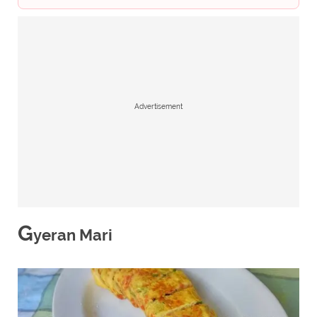
Advertisement
G
yeran Mari