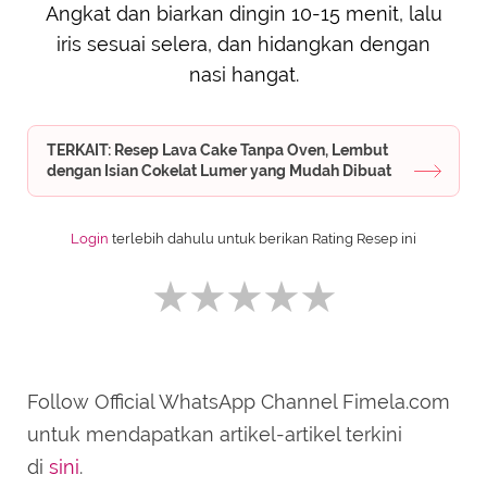
Angkat dan biarkan dingin 10-15 menit, lalu
iris sesuai selera, dan hidangkan dengan
nasi hangat.
TERKAIT: Resep Lava Cake Tanpa Oven, Lembut
dengan Isian Cokelat Lumer yang Mudah Dibuat
Login
terlebih dahulu untuk berikan Rating Resep ini
Follow Official WhatsApp Channel Fimela.com
SUBMIT REVIEW
untuk mendapatkan artikel-artikel terkini
di
sini
.