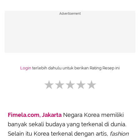
Advertisement
Login
terlebih dahulu untuk berikan Rating Resep ini
Fimela.com, Jakarta
Negara Korea memiliki
SUBMIT REVIEW
banyak sekali budaya yang terkenal di dunia.
Selain itu Korea terkenal dengan artis,
fashion