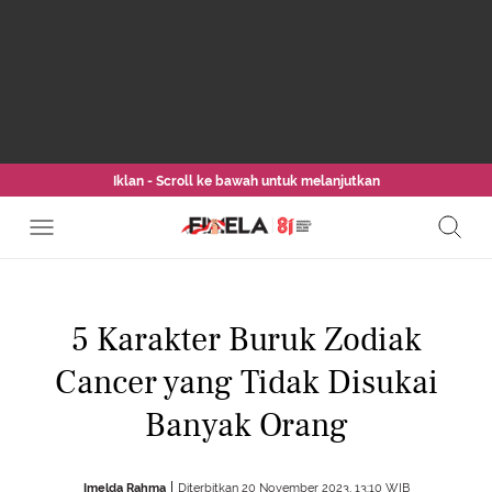
Iklan - Scroll ke bawah untuk melanjutkan
5 Karakter Buruk Zodiak
Cancer yang Tidak Disukai
Banyak Orang
Imelda Rahma
Diterbitkan 20 November 2023, 13:10 WIB