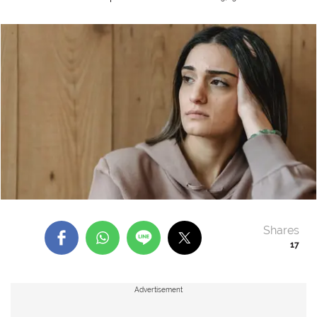
Shares
17
Advertisement