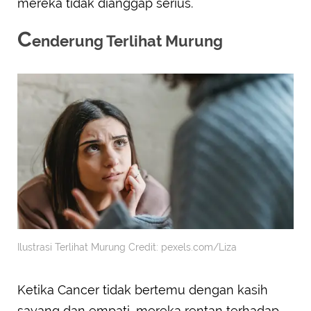
mereka tidak dianggap serius.
C
enderung Terlihat Murung
Ilustrasi Terlihat Murung Credit: pexels.com/Liza
Ketika Cancer tidak bertemu dengan kasih
sayang dan empati, mereka rentan terhadap