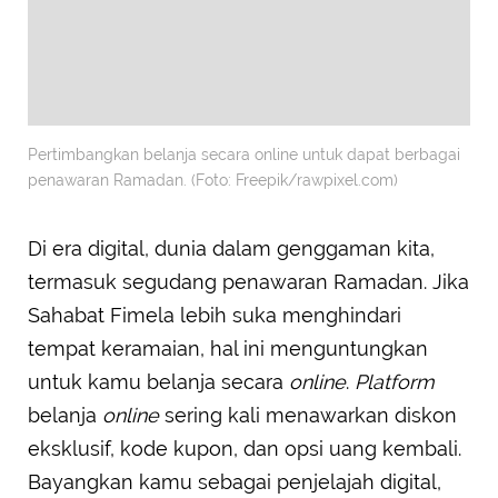
Pertimbangkan belanja secara online untuk dapat berbagai
penawaran Ramadan. (Foto: Freepik/rawpixel.com)
Di era digital, dunia dalam genggaman kita,
termasuk segudang penawaran Ramadan. Jika
Sahabat Fimela lebih suka menghindari
tempat keramaian, hal ini menguntungkan
untuk kamu belanja secara
online
.
Platform
belanja
online
sering kali menawarkan diskon
eksklusif, kode kupon, dan opsi uang kembali.
Bayangkan kamu sebagai penjelajah digital,