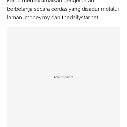
kamu memaksimalkan pengeluaran
berbelanja secara cerdas yang disadur melalui
laman imoney.my dan thedailystar.net.
Advertisement