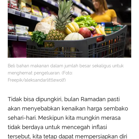
Beli bahan makanan dalam jumlah besar sekaligus untuk
menghemat pengeluaran. (Foto:
Freepik/aleksandarlittlewolf)
Tidak bisa dipungkiri, bulan Ramadan pasti
akan menyebabkan kenaikan harga sembako
sehari-hari. Meskipun kita mungkin merasa
tidak berdaya untuk mencegah inflasi
tersebut, kita tetap dapat mempersiapkan diri