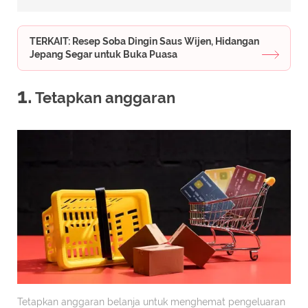
TERKAIT: Resep Soba Dingin Saus Wijen, Hidangan
Jepang Segar untuk Buka Puasa
1.
Tetapkan anggaran
Tetapkan anggaran belanja untuk menghemat pengeluaran