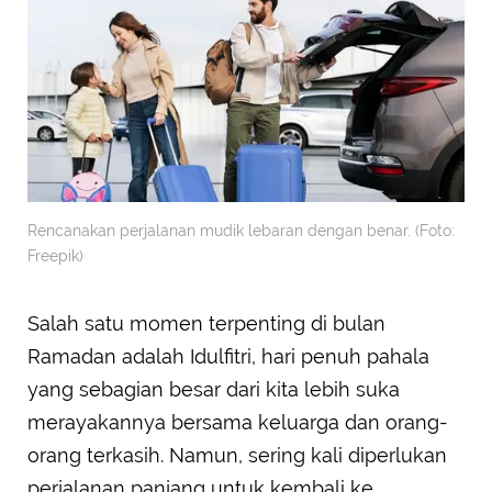
Rencanakan perjalanan mudik lebaran dengan benar. (Foto:
Freepik)
Salah satu momen terpenting di bulan
Ramadan adalah Idulfitri, hari penuh pahala
yang sebagian besar dari kita lebih suka
merayakannya bersama keluarga dan orang-
orang terkasih. Namun, sering kali diperlukan
perjalanan panjang untuk kembali ke