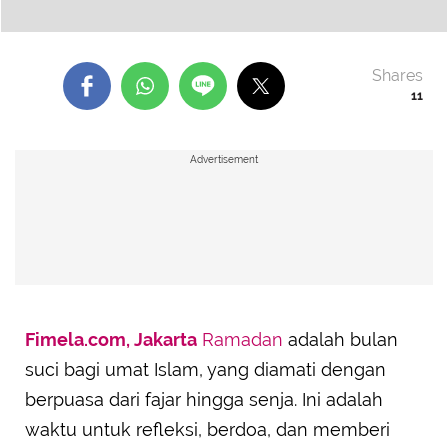
Shares
11
Advertisement
Fimela.com, Jakarta
Ramadan
adalah bulan
suci bagi umat Islam, yang diamati dengan
berpuasa dari fajar hingga senja. Ini adalah
waktu untuk refleksi, berdoa, dan memberi