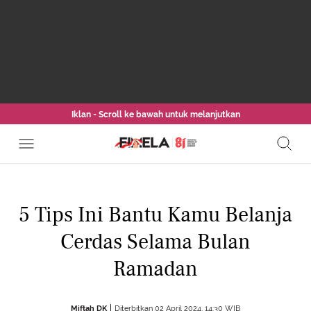
Iklan - Scroll ke bawah untuk melanjutkan
5 Tips Ini Bantu Kamu Belanja
Cerdas Selama Bulan
Ramadan
Miftah DK
Diterbitkan 02 April 2024, 14:30 WIB