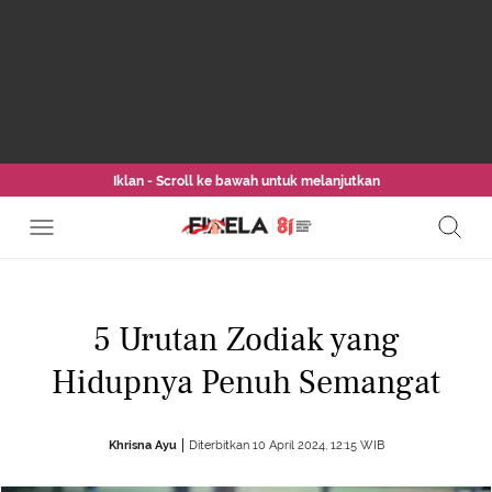
Iklan - Scroll ke bawah untuk melanjutkan
5 Urutan Zodiak yang
Hidupnya Penuh Semangat
Khrisna Ayu
Diterbitkan 10 April 2024, 12:15 WIB