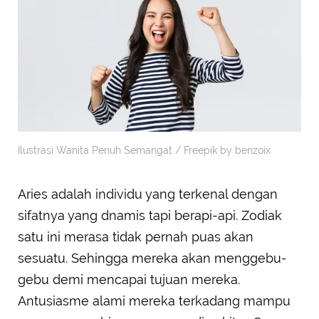
Ilustrasi Wanita Penuh Semangat / Freepik by benzoix
Aries adalah individu yang terkenal dengan
sifatnya yang dnamis tapi berapi-api. Zodiak
satu ini merasa tidak pernah puas akan
sesuatu. Sehingga mereka akan menggebu-
gebu demi mencapai tujuan mereka.
Antusiasme alami mereka terkadang mampu