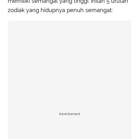
memiliki semangat yang tinggi. Inilah 5 urutan
zodiak yang hidupnya penuh semangat:
Advertisement