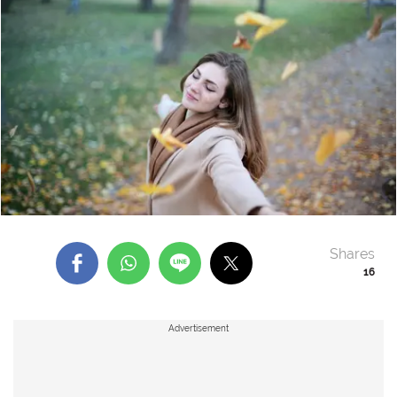
Shares
16
Advertisement