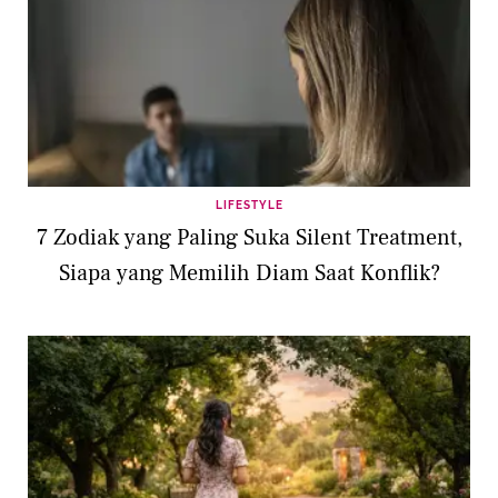
LIFESTYLE
7 Zodiak yang Paling Suka Silent Treatment,
Siapa yang Memilih Diam Saat Konflik?