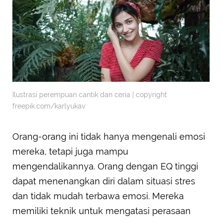
Ilustrasi perempuan cantik dan ceria | copyright
freepik.com/karlyukav
Orang-orang ini tidak hanya mengenali emosi
mereka, tetapi juga mampu
mengendalikannya. Orang dengan EQ tinggi
dapat menenangkan diri dalam situasi stres
dan tidak mudah terbawa emosi. Mereka
memiliki teknik untuk mengatasi perasaan