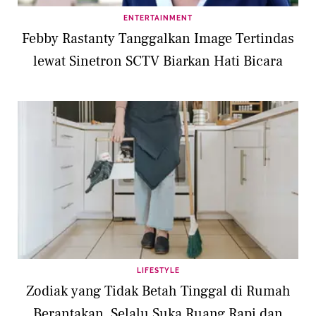
ENTERTAINMENT
Febby Rastanty Tanggalkan Image Tertindas
lewat Sinetron SCTV Biarkan Hati Bicara
LIFESTYLE
Zodiak yang Tidak Betah Tinggal di Rumah
Berantakan, Selalu Suka Ruang Rapi dan