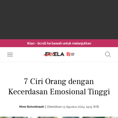
Iklan - Scroll ke bawah untuk melanjutkan
7 Ciri Orang dengan
Kecerdasan Emosional Tinggi
Mimi Rohmitriasih
Diterbitkan 13 Agustus 2024, 19:15 WIB