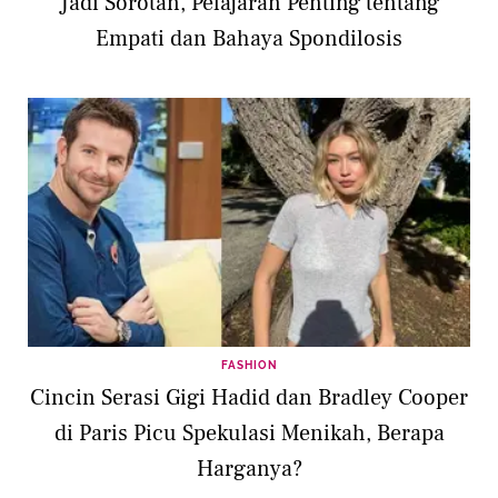
Jadi Sorotan, Pelajaran Penting tentang
Empati dan Bahaya Spondilosis
FASHION
Cincin Serasi Gigi Hadid dan Bradley Cooper
di Paris Picu Spekulasi Menikah, Berapa
Harganya?