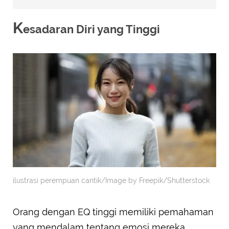
K
esadaran Diri yang Tinggi
ilustrasi perempuan cantik/Image by Freepik/Shutterstock
Orang dengan EQ tinggi memiliki pemahaman
yang mendalam tentang emosi mereka