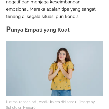
negatif dan menjaga keseimbangan
emosional. Mereka adalah tipe yang sangat
tenang di segala situasi pun kondisi.
P
unya Empati yang Kuat
Ilustrasi rendah hati, cantik, kalem diri sendiri. (Image by
8photo on Freepik)