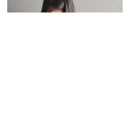
LIFESTYLE
Ini 5 Cara Sederhana Meningkatkan
Kecerdasan Emosional
Movement. Inspiration. Style. Life. Culture.