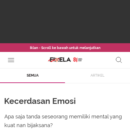
Iklan - Scroll ke bawah untuk melanjutkan
SEMUA
ARTIKEL
Kecerdasan Emosi
Apa saja tanda seseorang memiliki mental yang
kuat nan bijaksana?