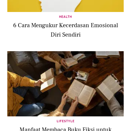
HEALTH
6 Cara Mengukur Kecerdasan Emosional
Diri Sendiri
LIFESTYLE
Manfaat Membaca Buku Fiksi untuk