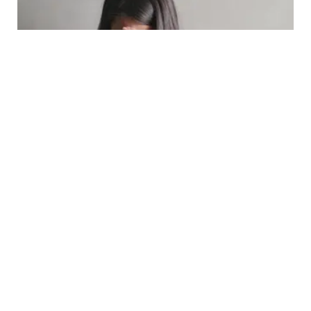
LIFESTYLE
Ini 5 Cara Sederhana Meningkatkan
Kecerdasan Emosional
Movement. Inspiration. Style. Life. Culture.