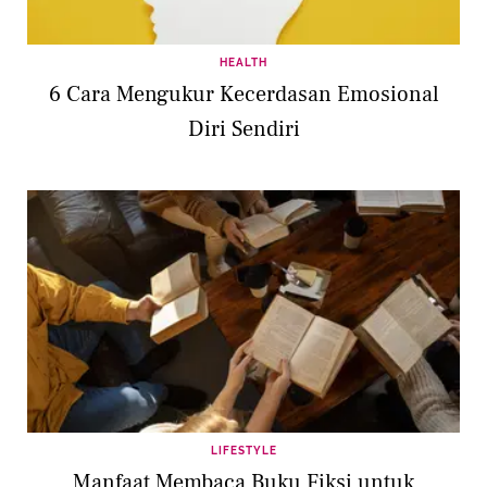
HEALTH
6 Cara Mengukur Kecerdasan Emosional
Diri Sendiri
LIFESTYLE
Manfaat Membaca Buku Fiksi untuk