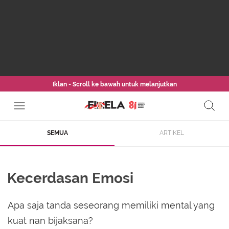
Iklan - Scroll ke bawah untuk melanjutkan
SEMUA
ARTIKEL
Kecerdasan Emosi
Apa saja tanda seseorang memiliki mental yang
kuat nan bijaksana?