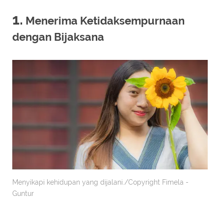
1.
Menerima Ketidaksempurnaan
dengan Bijaksana
Menyikapi kehidupan yang dijalani./Copyright Fimela -
Guntur