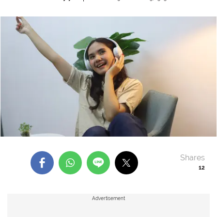
Shares
12
Advertisement