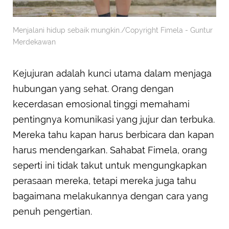
Menjalani hidup sebaik mungkin./Copyright Fimela - Guntur
Merdekawan
Kejujuran adalah kunci utama dalam menjaga
hubungan yang sehat. Orang dengan
kecerdasan emosional tinggi memahami
pentingnya komunikasi yang jujur dan terbuka.
Mereka tahu kapan harus berbicara dan kapan
harus mendengarkan. Sahabat Fimela, orang
seperti ini tidak takut untuk mengungkapkan
perasaan mereka, tetapi mereka juga tahu
bagaimana melakukannya dengan cara yang
penuh pengertian.