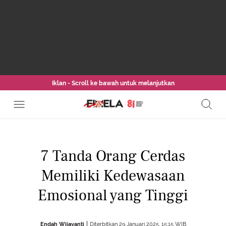
Iklan - Scroll ke bawah untuk melanjutkan
7 Tanda Orang Cerdas
Memiliki Kedewasaan
Emosional yang Tinggi
Endah Wijayanti
Diterbitkan 29 Januari 2025, 15:15 WIB