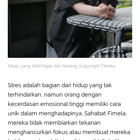
Sikap yang lebih bijak dan tenang./copyright Fimela
Stres adalah bagian dari hidup yang tak
terhindarkan, namun orang dengan
kecerdasan emosional tinggi memiliki cara
unik dalam menghadapinya. Sahabat Fimela,
mereka tidak membiarkan tekanan
menghancurkan fokus atau membuat mereka