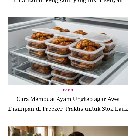
Ini 5 Bahan Pengganti yang Bikin Renyah
FOOD
Cara Membuat Ayam Ungkep agar Awet
Disimpan di Freezer, Praktis untuk Stok Lauk