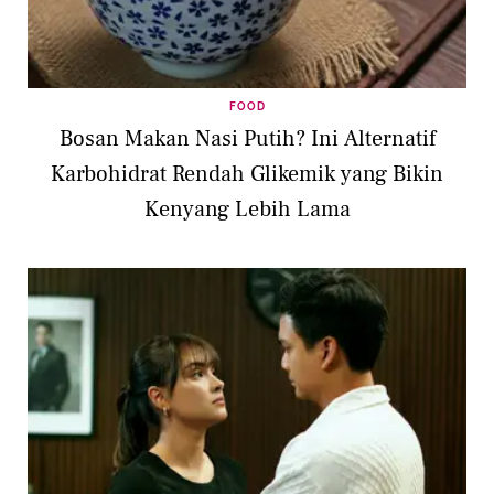
FOOD
Bosan Makan Nasi Putih? Ini Alternatif
Karbohidrat Rendah Glikemik yang Bikin
Kenyang Lebih Lama