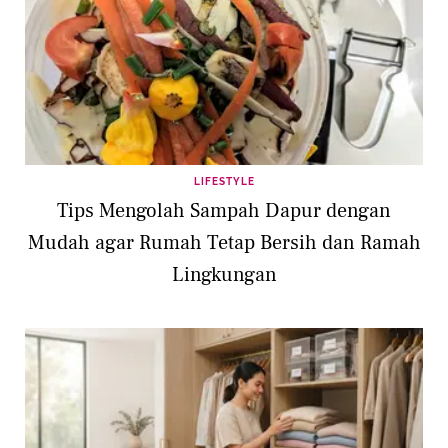
LIFESTYLE
Tips Mengolah Sampah Dapur dengan
Mudah agar Rumah Tetap Bersih dan Ramah
Lingkungan