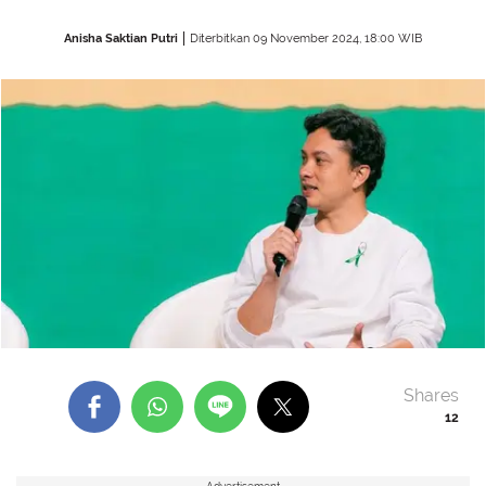
Anisha Saktian Putri
Diterbitkan 09 November 2024, 18:00 WIB
Shares
12