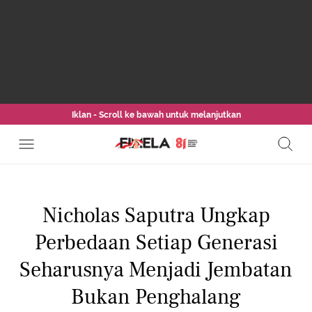
Iklan - Scroll ke bawah untuk melanjutkan
Nicholas Saputra Ungkap
Perbedaan Setiap Generasi
Seharusnya Menjadi Jembatan
Bukan Penghalang