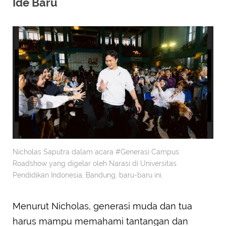
Ide Baru
Nicholas Saputra dalam acara #Generasi Campus
Roadshow yang digelar oleh Narasi di Universitas
Pendidikan Indonesia, Bandung, baru-baru ini.
Menurut Nicholas, generasi muda dan tua
harus mampu memahami tantangan dan