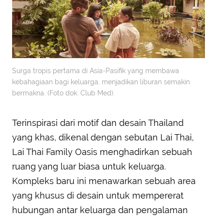
Surga tropis pertama di Asia-Pasifik yang membawa
kebahagiaan bagi keluarga, menjadikan liburan semakin
bermakna. (Foto dok: Club Med).
Terinspirasi dari motif dan desain Thailand
yang khas, dikenal dengan sebutan Lai Thai,
Lai Thai Family Oasis menghadirkan sebuah
ruang yang luar biasa untuk keluarga.
Kompleks baru ini menawarkan sebuah area
yang khusus di desain untuk mempererat
hubungan antar keluarga dan pengalaman