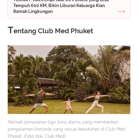
Tempuh 600 KM, Bikin Liburan Keluarga Kian
Ramah Lingkungan
T
entang Club Med Phuket
Nikmati penawaran tiga zona utama yang memberikan
pengalaman berbeda yang sesuai kebutuhan di Club Med
Phuket. (Foto dok: Club Med).