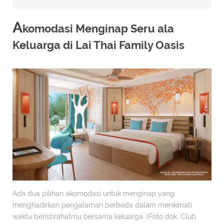
A
komodasi Menginap Seru ala
Keluarga di Lai Thai Family Oasis
Ada dua pilihan akomodasi untuk menginap yang
menghadirkan pengalaman berbeda dalam menikmati
waktu beristirahatmu bersama keluarga. (Foto dok: Club