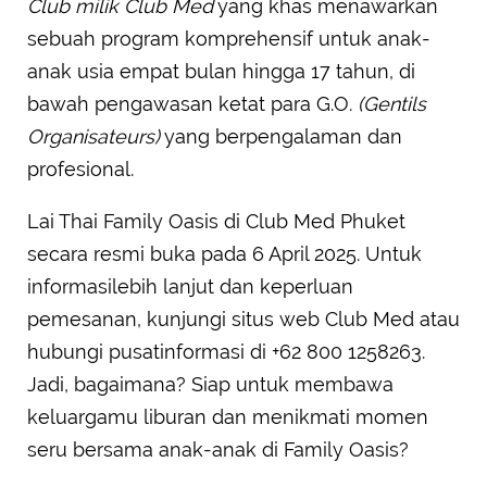
Club milik Club Med
yang khas menawarkan
sebuah program komprehensif untuk anak-
anak usia empat bulan hingga 17 tahun, di
bawah pengawasan ketat para G.O.
(Gentils
Organisateurs)
yang berpengalaman dan
profesional.
Lai Thai Family Oasis di Club Med Phuket
secara resmi buka pada 6 April 2025. Untuk
informasilebih lanjut dan keperluan
pemesanan, kunjungi situs web Club Med atau
hubungi pusatinformasi di +62 800 1258263.
Jadi, bagaimana? Siap untuk membawa
keluargamu liburan dan menikmati momen
seru bersama anak-anak di Family Oasis?