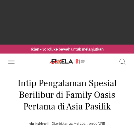
Iklan - Scroll ke bawah untuk melanjutkan
Intip Pengalaman Spesial
Berilibur di Family Oasis
Pertama di Asia Pasifik
via indriyani
Diterbitkan 24 Mei 2025, 09:00 WIB