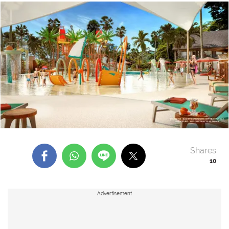
Shares
10
Advertisement