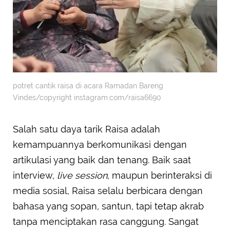
potret cantik raisa di acara Ramadan Bareng
Vindes/copyright instagram.com/raisa6690
Salah satu daya tarik Raisa adalah
kemampuannya berkomunikasi dengan
artikulasi yang baik dan tenang. Baik saat
interview,
live session
, maupun berinteraksi di
media sosial, Raisa selalu berbicara dengan
bahasa yang sopan, santun, tapi tetap akrab
tanpa menciptakan rasa canggung. Sangat