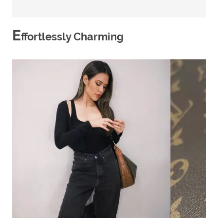
E
ffortlessly Charming