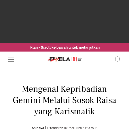
Iklan - Scroll ke bawah untuk melanjutkan
Mengenal Kepribadian
Gemini Melalui Sosok Raisa
yang Karismatik
Anindya
Diterbitkan 02 Mei 2025, 11:45 WIB