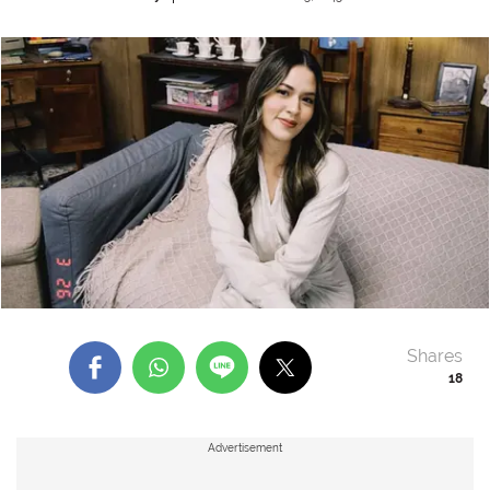
Shares
18
Advertisement