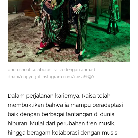
photoshoot kolaborasi raisa dengan ahmad
dhani/copyright instagram.com/raisa6690
Dalam perjalanan kariernya, Raisa telah
membuktikan bahwa ia mampu beradaptasi
baik dengan berbagai tantangan di dunia
hiburan. Mulai dari perubahan tren musik,
hingga beragam kolaborasi dengan musisi