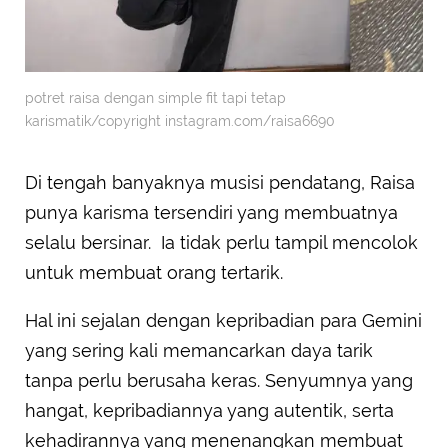
potret raisa dengan simple fit tapi tetap
karismatik/copyright instagram.com/raisa6690
Di tengah banyaknya musisi pendatang, Raisa
punya karisma tersendiri yang membuatnya
selalu bersinar. Ia tidak perlu tampil mencolok
untuk membuat orang tertarik.
Hal ini sejalan dengan kepribadian para Gemini
yang sering kali memancarkan daya tarik
tanpa perlu berusaha keras. Senyumnya yang
hangat, kepribadiannya yang autentik, serta
kehadirannya yang menenangkan membuat