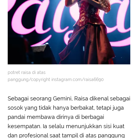
potret raisa di atas
panggung/copyright instagram.com/raisa6690
Sebagai seorang Gemini, Raisa dikenal sebagai
sosok yang tidak hanya berbakat, tetapi juga
pandai membawa dirinya di berbagai
kesempatan. Ia selalu menunjukkan sisi kuat
dan profesional saat tampil di atas panggung