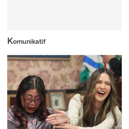
K
omunikatif