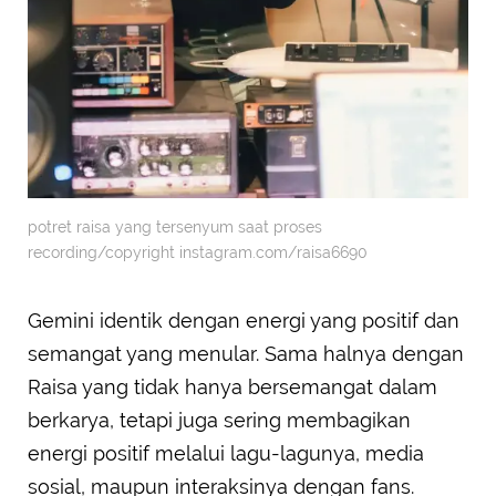
potret raisa yang tersenyum saat proses
recording/copyright instagram.com/raisa6690
Gemini identik dengan energi yang positif dan
semangat yang menular. Sama halnya dengan
Raisa yang tidak hanya bersemangat dalam
berkarya, tetapi juga sering membagikan
energi positif melalui lagu-lagunya, media
sosial, maupun interaksinya dengan fans.