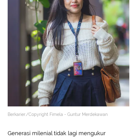
Berkarier./Copyright Fimela - Guntur Merdekawan
Generasi milenial tidak lagi mengukur