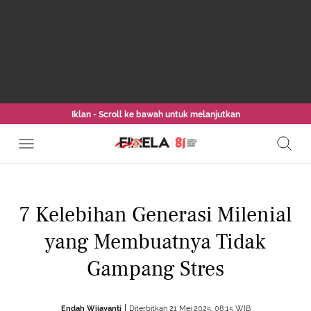
Iklan - Scroll ke bawah untuk melanjutkan
7 Kelebihan Generasi Milenial
yang Membuatnya Tidak
Gampang Stres
Endah Wijayanti
Diterbitkan 21 Mei 2025, 08:15 WIB