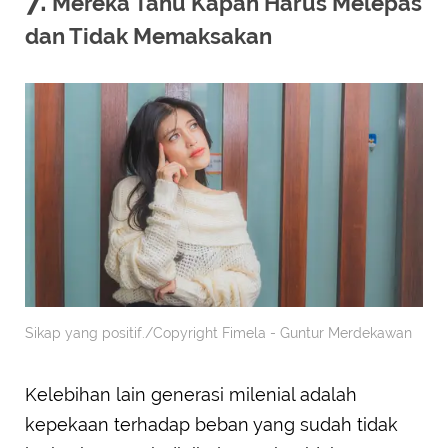
7.
Mereka Tahu Kapan Harus Melepas
dan Tidak Memaksakan
Sikap yang positif./Copyright Fimela - Guntur Merdekawan
Kelebihan lain generasi milenial adalah
kepekaan terhadap beban yang sudah tidak