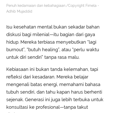
Penuh kedamaian dan kebahagiaan./Copyright Fimela -
Adhib Mujaddid
Isu kesehatan mental bukan sekadar bahan
diskusi bagi milenial—itu bagian dari gaya
hidup. Mereka terbiasa menyebutkan “lagi
burnout”, “butuh healing”, atau “perlu waktu
untuk diri sendiri” tanpa rasa malu.
Kebiasaan ini bukan tanda kelemahan, tapi
refleksi dari kesadaran. Mereka belajar
mengenali batas energi, memahami bahasa
tubuh sendiri, dan tahu kapan harus berhenti
sejenak. Generasi ini juga lebih terbuka untuk
konsultasi ke profesional—tanpa takut