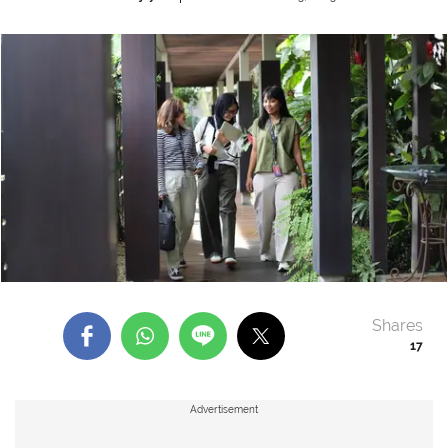
Shares
17
Advertisement