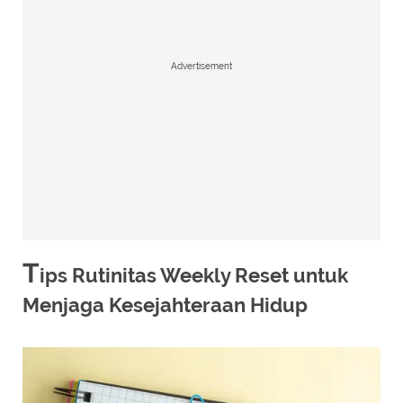
Advertisement
T
ips Rutinitas Weekly Reset untuk
Menjaga Kesejahteraan Hidup