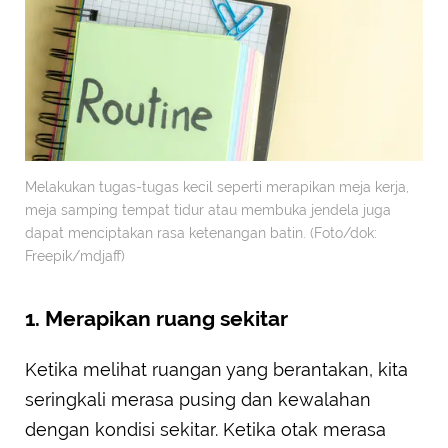
Melakukan tugas-tugas kecil seperti merapikan meja kerja,
meja samping tempat tidur atau membuka jendela juga
dapat menciptakan rasa ketenangan batin. (Foto/dok:
Freepik/mdjaff)
1. Merapikan ruang sekitar
Ketika melihat ruangan yang berantakan, kita
seringkali merasa pusing dan kewalahan
dengan kondisi sekitar. Ketika otak merasa