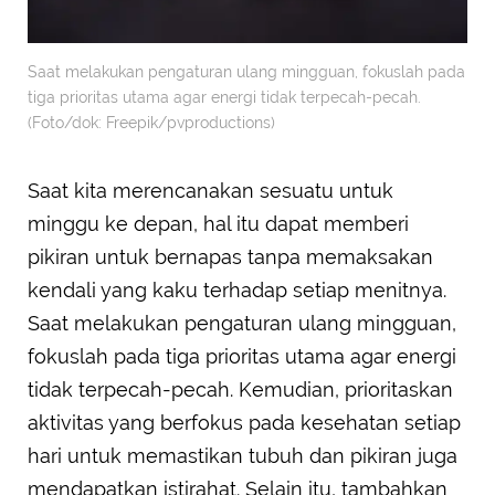
Saat melakukan pengaturan ulang mingguan, fokuslah pada
tiga prioritas utama agar energi tidak terpecah-pecah.
(Foto/dok: Freepik/pvproductions)
Saat kita merencanakan sesuatu untuk
minggu ke depan, hal itu dapat memberi
pikiran untuk bernapas tanpa memaksakan
kendali yang kaku terhadap setiap menitnya.
Saat melakukan pengaturan ulang mingguan,
fokuslah pada tiga prioritas utama agar energi
tidak terpecah-pecah. Kemudian, prioritaskan
aktivitas yang berfokus pada kesehatan setiap
hari untuk memastikan tubuh dan pikiran juga
mendapatkan istirahat. Selain itu, tambahkan