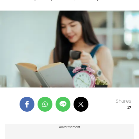
Shares
17
Advertisement