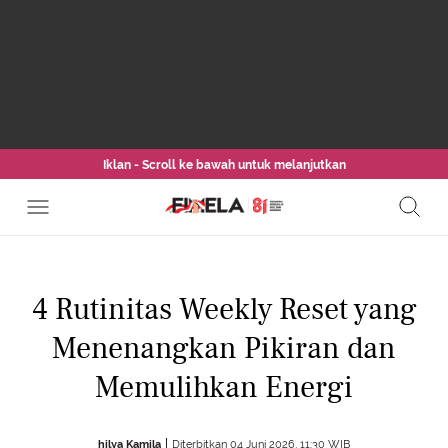
Iklan - Scroll ke bawah untuk melanjutkan
4 Rutinitas Weekly Reset yang
Menenangkan Pikiran dan
Memulihkan Energi
hilya Kamila
Diterbitkan 04 Juni 2026, 11:30 WIB