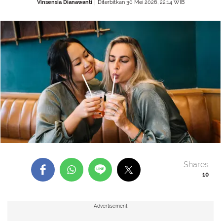
Vinsensia Dianawanti
Diterbitkan 30 Mei 2026, 22:14 WIB
Shares
10
Advertisement