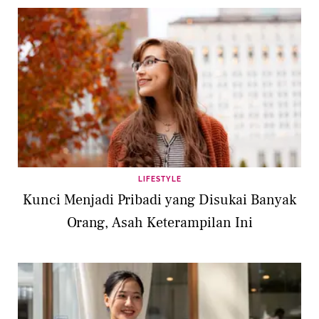
LIFESTYLE
Kunci Menjadi Pribadi yang Disukai Banyak
Orang, Asah Keterampilan Ini