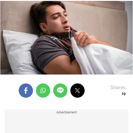
Shares
19
Advertisement