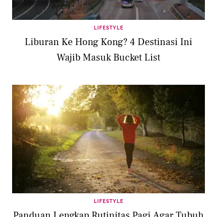
LIFESTYLE
Liburan Ke Hong Kong? 4 Destinasi Ini
Wajib Masuk Bucket List
LIFESTYLE
Panduan Lengkap Rutinitas Pagi Agar Tubuh