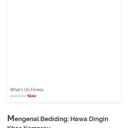
What's On Fimela
powered by
M
engenal Bediding: Hawa Dingin