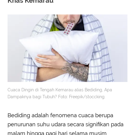
Khas Kemarau
Cuaca Dingin di Tengah Kemarau alias Bediding, Apa
Dampaknya bagi Tubuh? Foto: Freepik/stoccking.
Bediding adalah fenomena cuaca berupa
penurunan suhu udara secara signifikan pada
malam hingga pagi hari selama musim