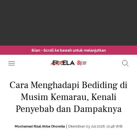
Iklan - Scroll ke bawah untuk melanjutkan
Cara Menghadapi Bediding di
Musim Kemarau, Kenali
Penyebab dan Dampaknya
Mochamad Rizal Ahba Ohorella
Diterbitkan 03 Juli 2026, 10:48 WIB