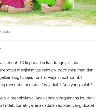
Studio
"
 siswa sebuah TK kepada ibu kandungnya. Lalu
repotan menjining tas sekolah, botol minuman dan
alkan begitu saja. Terlihat wajah sedih sambil
ang mencoba bersabar. Wajarkah? Ada yang salah?
g tua mendidiknya. Anak adalah bagaimana ibu dan
ertindak. Ibaratnya, anak adalah adonan yang dibuat