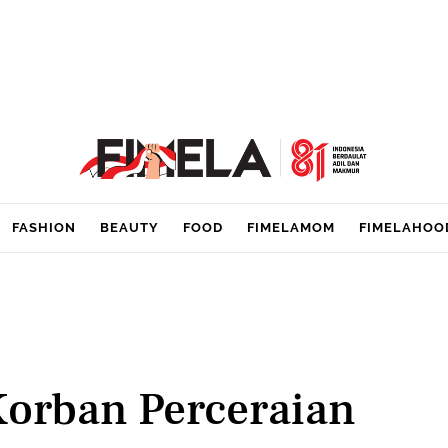
FASHION
BEAUTY
FOOD
FIMELAMOM
FIMELAHOO
Korban Perceraian