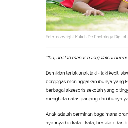
Foto: copyright Kukuh De Photology Digital 
"Ibu, adalah manusia tergalak di dunia!
Demikian teriak anak laki - laki kecil,
bergegas meninggalkan ibunya yang ke
berbagai aksesoris sekolah yang ditingg
menghela nafas panjang dari ibunya y
Anak adalah cerminan bagaimana oran
ayahnya berkata - kata, bersikap dan b