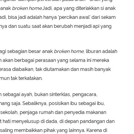
-anak
broken home.
Jadi, apa yang diteriakkan si anak
di, bisa jadi adalah hanya 'percikan awal' dari sekam
nya dan suatu saat akan berubah menjadi api yang
 Bagi sebagian besar anak
broken home
, liburan adalah
 akan berbagai perasaan yang selama ini mereka
rasa diabaikan, tak diutamakan dan masih banyak
mun tak terkatakan.
h sebagai ayah, bukan sinterklas, pengacara,
g saja. Sebaliknya, posisikan ibu sebagai ibu,
 sekolah, penjaga rumah dan penyedia makanan
kit hati menyelusup di dada, di depan pandangan dan
 saling membaikkan pihak yang lainnya. Karena di