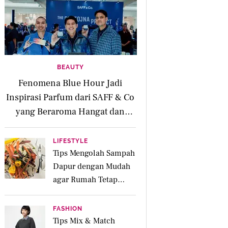
BEAUTY
Fenomena Blue Hour Jadi
Inspirasi Parfum dari SAFF & Co
yang Beraroma Hangat dan
Memikat
LIFESTYLE
Tips Mengolah Sampah
Dapur dengan Mudah
agar Rumah Tetap
Bersih dan Ramah
Lingkungan
FASHION
Tips Mix & Match