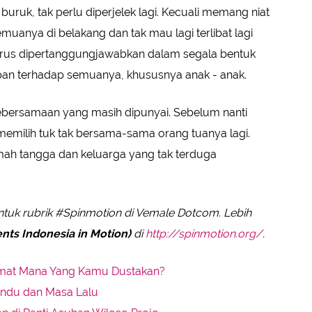
buruk, tak perlu diperjelek lagi. Kecuali memang niat
uanya di belakang dan tak mau lagi terlibat lagi
 harus dipertanggungjawabkan dalam segala bentuk
an terhadap semuanya, khususnya anak - anak.
kebersamaan yang masih dipunyai. Sebelum nanti
 memilih tuk tak bersama-sama orang tuanya lagi.
mah tangga dan keluarga yang tak terduga
tuk rubrik #Spinmotion di Vemale Dotcom. Lebih
nts Indonesia in Motion)
di
http://spinmotion.org/
.
kmat Mana Yang Kamu Dustakan?
indu dan Masa Lalu