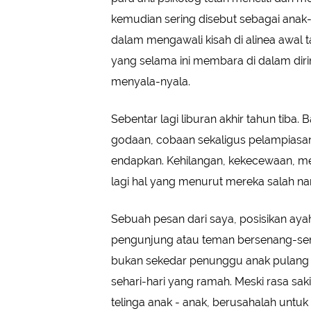
kemudian sering disebut sebagai anak
dalam mengawali kisah di alinea awal ta
yang selama ini membara di dalam diri
menyala-nyala.
Sebentar lagi liburan akhir tahun tiba.
godaan, cobaan sekaligus pelampiasan
endapkan. Kehilangan, kekecewaan, me
lagi hal yang menurut mereka salah na
Sebuah pesan dari saya, posisikan aya
pengunjung atau teman bersenang-senan
bukan sekedar penunggu anak pulang
sehari-hari yang ramah. Meski rasa sa
telinga anak - anak, berusahalah untuk