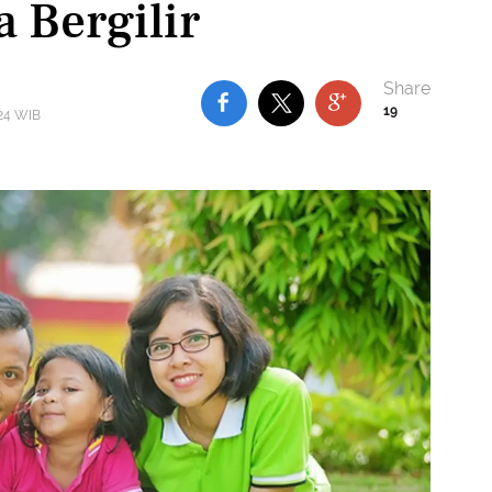
 Bergilir
19
:24 WIB