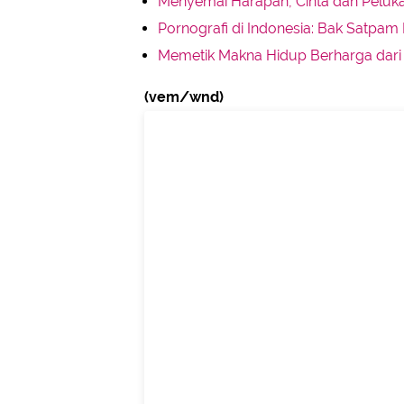
Menyemai Harapan, Cinta dan Peluka
Pornografi di Indonesia: Bak Satpam
Memetik Makna Hidup Berharga dari
(vem/wnd)