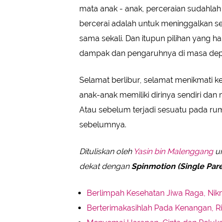
mata anak - anak, perceraian sudahlah 
bercerai adalah untuk meninggalkan sem
sama sekali. Dan itupun pilihan yang
dampak dan pengaruhnya di masa dep
Selamat berlibur, selamat menikmati 
anak-anak memiliki dirinya sendiri dan
Atau sebelum terjadi sesuatu pada ru
sebelumnya.
Dituliskan oleh
Yasin bin Malenggang
un
dekat dengan
Spinmotion (Single Pare
Berlimpah Kesehatan Jiwa Raga, Ni
Berterimakasihlah Pada Kenangan, R