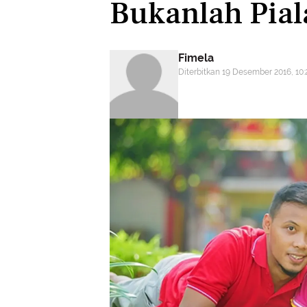
Bukanlah Piala
Fimela
Diterbitkan 19 Desember 2016, 10