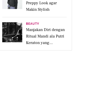
Preppy Look agar
Makin Stylish
BEAUTY
Manjakan Diri dengan
Ritual Mandi ala Putri
Keraton yang
Menenangkan untuk
Jiwa dan Kulit Iritasi