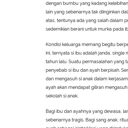
dengan bumbu yang kadang kelebihan
lain yang sebenarnya tak diinginkan da
atas, tentunya ada yang salah dalam 
sedemikian berani untuk murka pada i
Kondisi keluarga memang begitu berp
ini, ternyata si ibu adalah janda, sing
tahun lalu. Suatu permasalahan yang t
penyebab si ibu dan ayah berpisah. S
dan mengasuh si anak dalam kerjasama
ayah akan mendapat giliran mengasuh p
sekolah si anak.
Bagi ibu dan ayahnya yang dewasa, lan
sebenarnya tragis. Bagi sang anak, ri