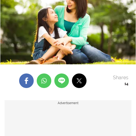
Shares
14
Advertisement