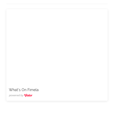
What's On Fimela
powered by