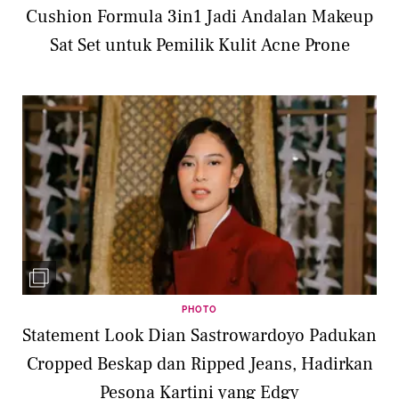
Cushion Formula 3in1 Jadi Andalan Makeup
Sat Set untuk Pemilik Kulit Acne Prone
PHOTO
Statement Look Dian Sastrowardoyo Padukan
Cropped Beskap dan Ripped Jeans, Hadirkan
Pesona Kartini yang Edgy