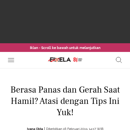
Iklan - Scroll ke bawah untuk melanjutkan
Berasa Panas dan Gerah Saat
Hamil? Atasi dengan Tips Ini
Yuk!
Ivana Okta
Diterbitkan 16 Februari 2019, 14:57 WIB