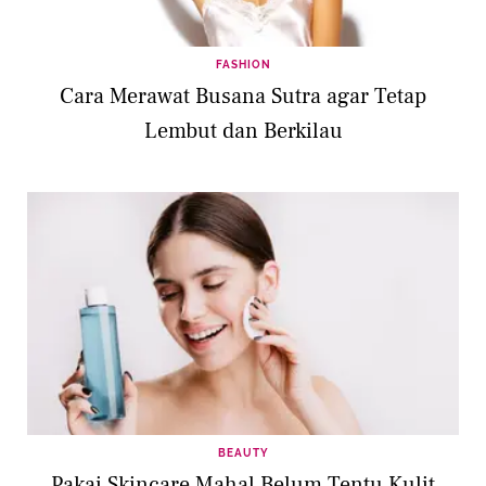
FASHION
Cara Merawat Busana Sutra agar Tetap
Lembut dan Berkilau
BEAUTY
Pakai Skincare Mahal Belum Tentu Kulit