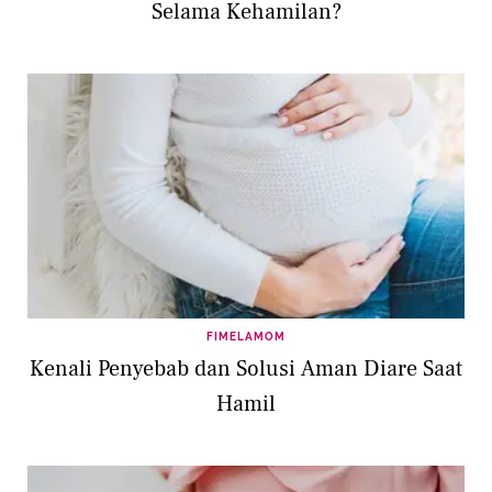
Selama Kehamilan?
FIMELAMOM
Kenali Penyebab dan Solusi Aman Diare Saat
Hamil