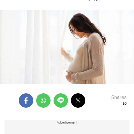
Shares
16
Advertisement