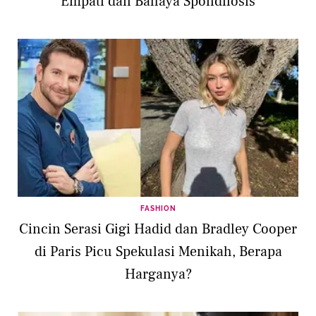
Empati dan Bahaya Spondilosis
FASHION
Cincin Serasi Gigi Hadid dan Bradley Cooper
di Paris Picu Spekulasi Menikah, Berapa
Harganya?