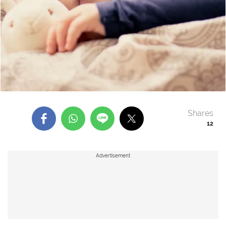
Shares
12
Advertisement