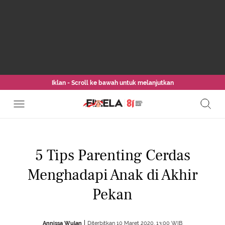
Iklan - Scroll ke bawah untuk melanjutkan
5 Tips Parenting Cerdas
Menghadapi Anak di Akhir
Pekan
Annissa Wulan
Diterbitkan 10 Maret 2020, 13:00 WIB