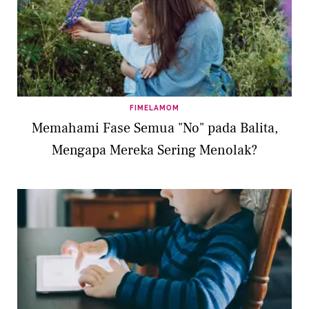
FIMELAMOM
Memahami Fase Semua "No" pada Balita,
Mengapa Mereka Sering Menolak?