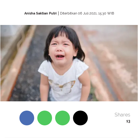
Anisha Saktian Putri
Diterbitkan 06 Juli 2021, 15:30 WIB
Shares
13