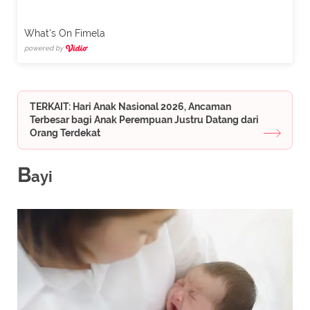
What's On Fimela
powered by
TERKAIT: Hari Anak Nasional 2026, Ancaman
Terbesar bagi Anak Perempuan Justru Datang dari
Orang Terdekat
B
ayi