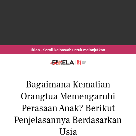
Iklan - Scroll ke bawah untuk melanjutkan
Bagaimana Kematian
Orangtua Memengaruhi
Perasaan Anak? Berikut
Penjelasannya Berdasarkan
Usia