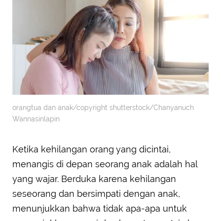
orangtua dan anak/copyright shutterstock/Chanyanuch
Wannasinlapin
Ketika kehilangan orang yang dicintai,
menangis di depan seorang anak adalah hal
yang wajar. Berduka karena kehilangan
seseorang dan bersimpati dengan anak,
menunjukkan bahwa tidak apa-apa untuk