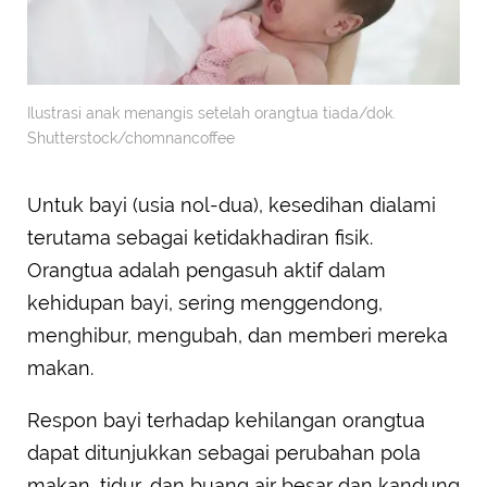
Ilustrasi anak menangis setelah orangtua tiada/dok.
Shutterstock/chomnancoffee
Untuk bayi (usia nol-dua), kesedihan dialami
terutama sebagai ketidakhadiran fisik.
Orangtua adalah pengasuh aktif dalam
kehidupan bayi, sering menggendong,
menghibur, mengubah, dan memberi mereka
makan.
Respon bayi terhadap kehilangan orangtua
dapat ditunjukkan sebagai perubahan pola
makan, tidur, dan buang air besar dan kandung