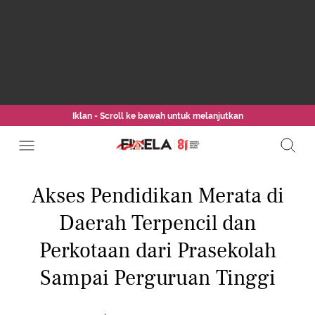
Iklan - Scroll ke bawah untuk melanjutkan
Akses Pendidikan Merata di
Daerah Terpencil dan
Perkotaan dari Prasekolah
Sampai Perguruan Tinggi