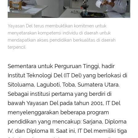
Yayasan Del terus membuktikan komitmen untuk
menyetarakan kompetensi individu di daerah untuk
mendapatkan akses pendidikan berkualitas di daerah
terpencil
Sementara untuk Perguruan Tinggi, hadir
Institut Teknologi Del (IT Del) yang berlokasi di
Sitoluama, Laguboti, Toba, Sumatera Utara.
Sebagai institusi pertama yang berdiri di
bawah Yayasan Del pada tahun 2001, IT Del
menyelenggarakan beberapa program
pendidikan yang mencakup: Sarjana, Diploma
IV, dan Diploma III. Saat ini, IT Del memiliki tiga