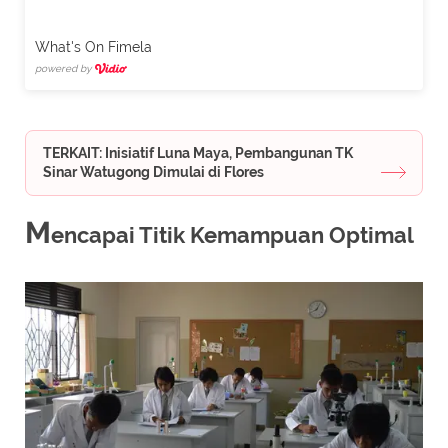
What's On Fimela
powered by
TERKAIT: Inisiatif Luna Maya, Pembangunan TK
Sinar Watugong Dimulai di Flores
M
encapai Titik Kemampuan Optimal