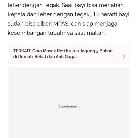
leher dengan tegak. Saat bayi bisa menahan
kepala dan leher dengan tegak, itu berarti bayi
sudah bisa diberi MPASI dan siap menjaga
keseimbangan tubuhnya saat makan.
TERKAIT: Cara Masak Roti Kukus Jagung 3 Bahan
di Rumah, Sehat dan Anti Gagal
Advertisement