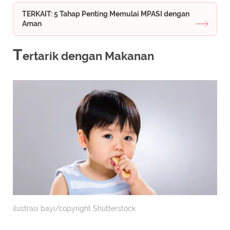
TERKAIT: 5 Tahap Penting Memulai MPASI dengan
Aman
T
ertarik dengan Makanan
ilustrasi bayi/copyright Shutterstock