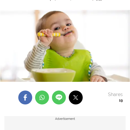
Shares
19
Advertisement