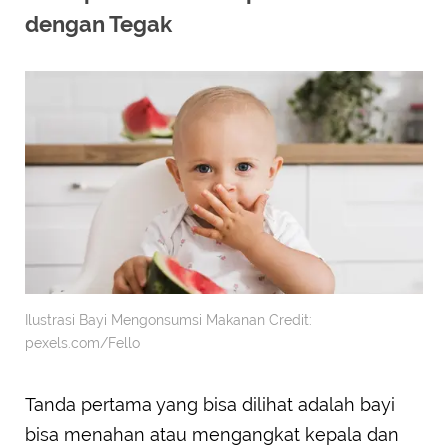
dengan Tegak
Ilustrasi Bayi Mengonsumsi Makanan Credit:
pexels.com/Fello
Tanda pertama yang bisa dilihat adalah bayi
bisa menahan atau mengangkat kepala dan