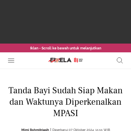
Iklan - Scroll ke bawah untuk melanjutkan
Tanda Bayi Sudah Siap Makan
dan Waktunya Diperkenalkan
MPASI
Mimi Rohmitriasih
Diperbarui 07 Oktober 2024, 15:55 WIB