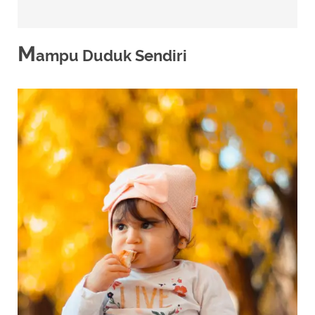
M
ampu Duduk Sendiri