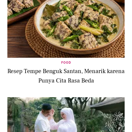
FOOD
Resep Tempe Benguk Santan, Menarik karena
Punya Cita Rasa Beda