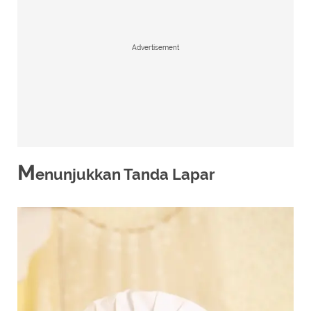
Advertisement
M
enunjukkan Tanda Lapar