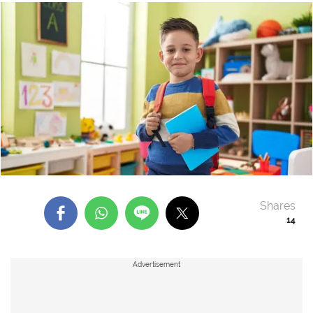
Shares
14
Advertisement