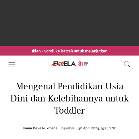
Iklan - Scroll ke bawah untuk melanjutkan
Mengenal Pendidikan Usia
Dini dan Kelebihannya untuk
Toddler
Ivana Deva Rukmana
Diperbarui 30 April 2024, 19:54 WIB