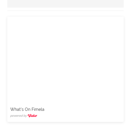
What's On Fimela
powered by