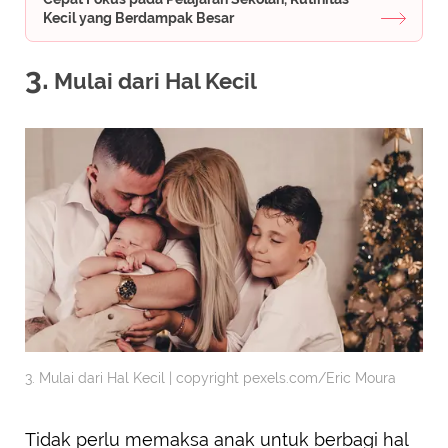
Kecil yang Berdampak Besar
3.
Mulai dari Hal Kecil
3. Mulai dari Hal Kecil | copyright pexels.com/Eric Moura
Tidak perlu memaksa anak untuk berbagi hal