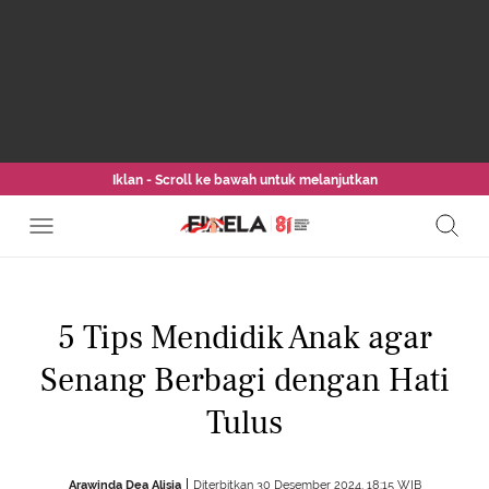
Iklan - Scroll ke bawah untuk melanjutkan
5 Tips Mendidik Anak agar
Senang Berbagi dengan Hati
Tulus
Arawinda Dea Alisia
Diterbitkan 30 Desember 2024, 18:15 WIB