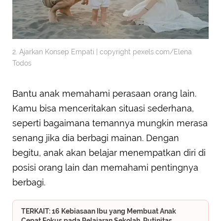
2. Ajarkan Konsep Empati | copyright pexels.com/Elena
Todos
Bantu anak memahami perasaan orang lain.
Kamu bisa menceritakan situasi sederhana,
seperti bagaimana temannya mungkin merasa
senang jika dia berbagi mainan. Dengan
begitu, anak akan belajar menempatkan diri di
posisi orang lain dan memahami pentingnya
berbagi.
TERKAIT: 16 Kebiasaan Ibu yang Membuat Anak
Cepat Fokus pada Pelajaran Sekolah, Rutinitas