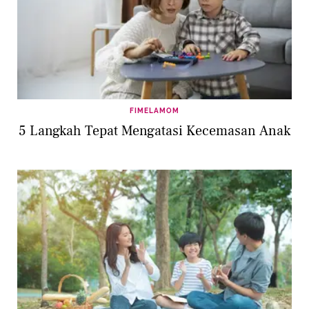
FIMELAMOM
5 Langkah Tepat Mengatasi Kecemasan Anak