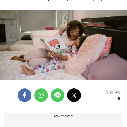
Shares
19
Advertisement