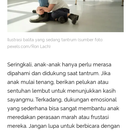
Ilustrasi balita yang sedang tantrum (sumber foto:
pexels.com/Ron Lach)
Seringkali, anak-anak hanya perlu merasa
dipahami dan didukung saat tantrum. Jika
anak mulai tenang, berikan pelukan atau
sentuhan lembut untuk menunjukkan kasih
sayangmu. Terkadang, dukungan emosional
yang sederhana bisa sangat membantu anak
meredakan perasaan marah atau frustasi
mereka. Jangan lupa untuk berbicara dengan