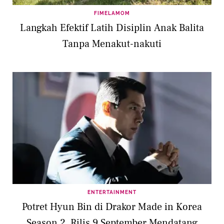
FIMELAMOM
Langkah Efektif Latih Disiplin Anak Balita
Tanpa Menakut-nakuti
ENTERTAINMENT
Potret Hyun Bin di Drakor Made in Korea
Season 2, Rilis 9 September Mendatang