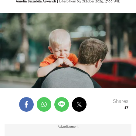
Amelia Salsabila Aswandi
Diterbitkan 03 Oktober 2025, 17:00 WIB
Shares
17
Advertisement