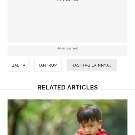
Advertisement
BALITA
TANTRUM
HASHTAG LAINNYA...
RELATED ARTICLES