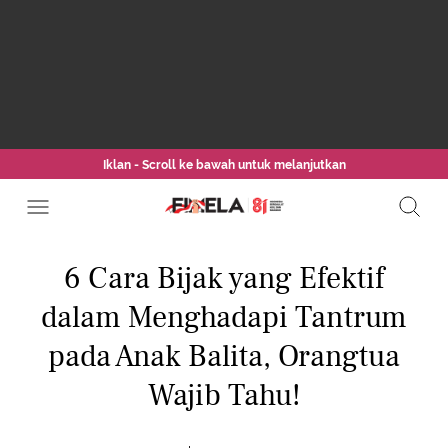
Iklan - Scroll ke bawah untuk melanjutkan
6 Cara Bijak yang Efektif
dalam Menghadapi Tantrum
pada Anak Balita, Orangtua
Wajib Tahu!