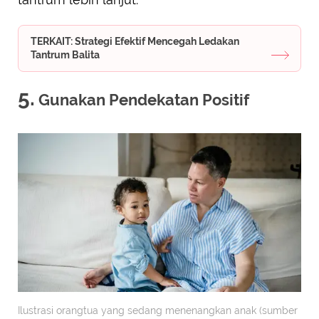
TERKAIT: Strategi Efektif Mencegah Ledakan
Tantrum Balita
5.
Gunakan Pendekatan Positif
Ilustrasi orangtua yang sedang menenangkan anak (sumber