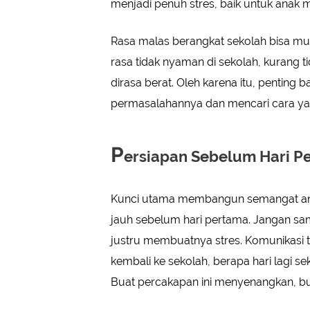
menjadi penuh stres, baik untuk anak
Rasa malas berangkat sekolah bisa mun
rasa tidak nyaman di sekolah, kurang t
dirasa berat. Oleh karena itu, pentin
permasalahannya dan mencari cara ya
P
ersiapan Sebelum Hari P
Kunci utama membangun semangat ana
jauh sebelum hari pertama. Jangan sa
justru membuatnya stres. Komunikasi t
kembali ke sekolah, berapa hari lagi se
Buat percakapan ini menyenangkan, bu