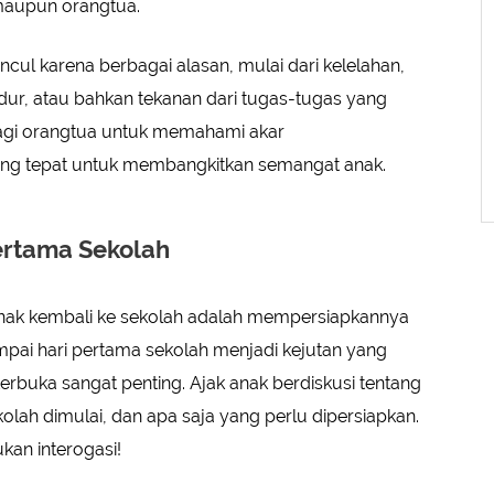
 maupun orangtua.
cul karena berbagai alasan, mulai dari kelelahan,
idur, atau bahkan tekanan dari tugas-tugas yang
g bagi orangtua untuk memahami akar
ng tepat untuk membangkitkan semangat anak.
ertama Sekolah
k kembali ke sekolah adalah mempersiapkannya
mpai hari pertama sekolah menjadi kejutan yang
erbuka sangat penting. Ajak anak berdiskusi tentang
kolah dimulai, dan apa saja yang perlu dipersiapkan.
kan interogasi!