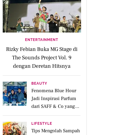
ENTERTAINMENT
Rizky Febian Buka MG Stage di
The Sounds Project Vol. 9
dengan Deretan Hitsnya
BEAUTY
Fenomena Blue Hour
Jadi Inspirasi Parfum
dari SAFF & Co yang
Beraroma Hangat dan
Memikat
LIFESTYLE
Tips Mengolah Sampah