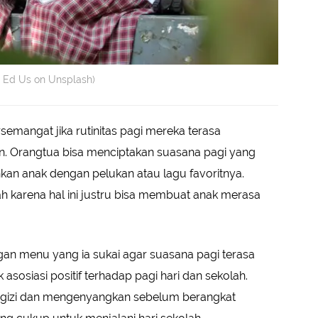
by Ed Us on Unsplash)
mangat jika rutinitas pagi mereka terasa
 Orangtua bisa menciptakan suasana pagi yang
kan anak dengan pelukan atau lagu favoritnya.
h karena hal ini justru bisa membuat anak merasa
an menu yang ia sukai agar suasana pagi terasa
 asosiasi positif terhadap pagi hari dan sekolah.
rgizi dan mengenyangkan sebelum berangkat