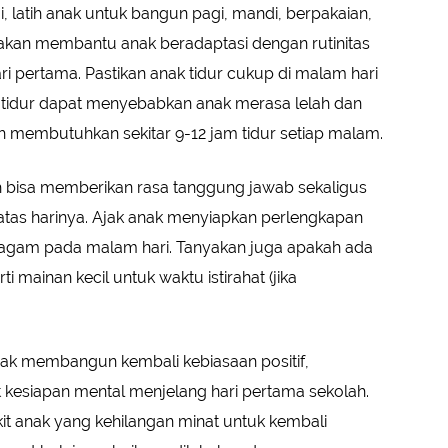
, latih anak untuk bangun pagi, mandi, berpakaian,
i akan membantu anak beradaptasi dengan rutinitas
i pertama. Pastikan anak tidur cukup di malam hari
 tidur dapat menyebabkan anak merasa lelah dan
h membutuhkan sekitar 9-12 jam tidur setiap malam.
h bisa memberikan rasa tanggung jawab sekaligus
tas harinya. Ajak anak menyiapkan perlengkapan
 seragam pada malam hari. Tanyakan juga apakah ada
ti mainan kecil untuk waktu istirahat (jika
nak membangun kembali kebiasaan positif,
 kesiapan mental menjelang hari pertama sekolah.
kit anak yang kehilangan minat untuk kembali