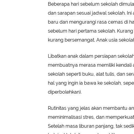
Beberapa hari sebelum sekolah dimulai
dan sarapan sesuai jadwal sekolah. In
baru dan mengurangi rasa cemas di har
sebelum hari pertama sekolah. Kurang
kurang bersemangat. Anak usia sekola
Libatkan anak dalam persiapan sekola
membuatnya merasa memiliki kendali a
sekolah seperti buku, alat tulis, dan
hal yang ingin ia bawa ke sekolah, seper
diperbolehkan).
Rutinitas yang jelas akan membantu a
meminimalisasi stres, dan memperkuat
Setelah masa liburan panjang, tak sedi