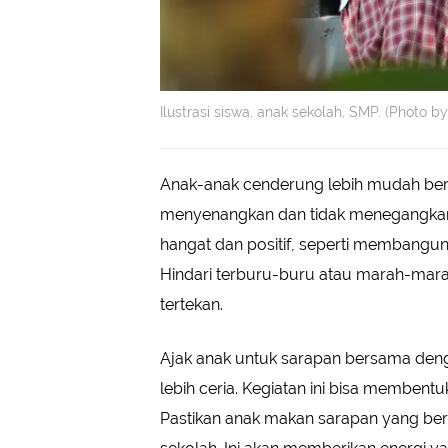
Ilustrasi siswa, anak sekolah, SMP. (Photo 
Anak-anak cenderung lebih mudah berse
menyenangkan dan tidak menegangkan.
hangat dan positif, seperti membangun
Hindari terburu-buru atau marah-mara
tertekan.
Ajak anak untuk sarapan bersama deng
lebih ceria. Kegiatan ini bisa membentuk
Pastikan anak makan sarapan yang be