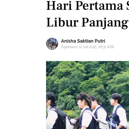
Hari Pertama 
Libur Panjang
Anisha Saktian Putri
Diperbarui 12 Juli 2025, 06:31 WIB