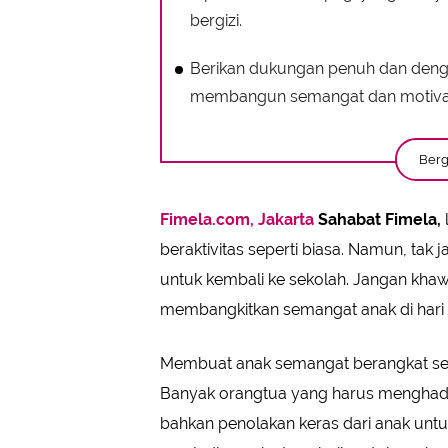
bergizi.
Berikan dukungan penuh dan dengar
membangun semangat dan motivas
Berg
Fimela.com, Jakarta
Sahabat Fimela,
beraktivitas seperti biasa. Namun, ta
untuk kembali ke sekolah. Jangan khaw
membangkitkan semangat anak di hari 
Membuat anak semangat berangkat se
Banyak orangtua yang harus menghadapi
bahkan penolakan keras dari anak untuk