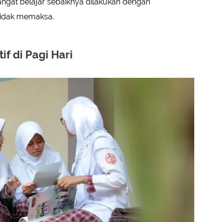
ngat belajar sebaiknya dilakukan dengan
idak memaksa.
if di Pagi Hari