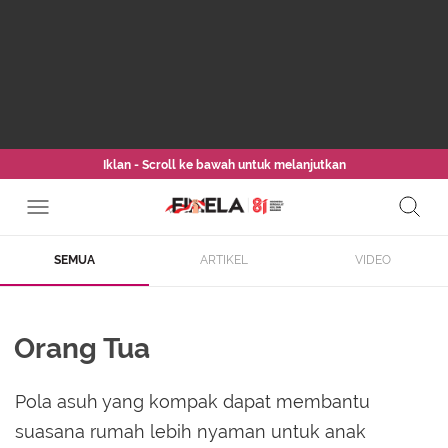
Iklan - Scroll ke bawah untuk melanjutkan
SEMUA
ARTIKEL
VIDEO
Orang Tua
Pola asuh yang kompak dapat membantu
suasana rumah lebih nyaman untuk anak