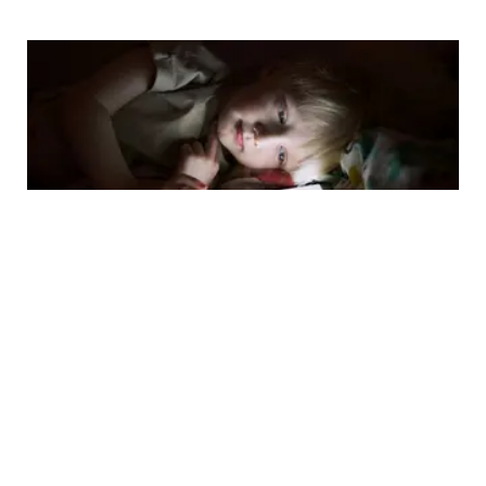
FIMELAMOM
Saat Konten Viral Jadi Gambaran dalam
Tindakan, Begini Pola Pikir Anak Terbentuk