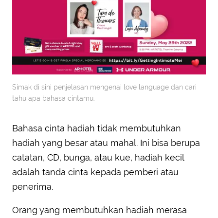
Simak di sini penjelasan mengenai love language dan cari
tahu apa bahasa cintamu.
Bahasa cinta hadiah tidak membutuhkan
hadiah yang besar atau mahal. Ini bisa berupa
catatan, CD, bunga, atau kue, hadiah kecil
adalah tanda cinta kepada pemberi atau
penerima.
Orang yang membutuhkan hadiah merasa