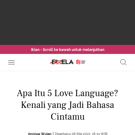
Iklan - Scroll ke bawah untuk melanjutkan
Apa Itu 5 Love Language?
Kenali yang Jadi Bahasa
Cintamu
Annissa Wulan
Diperbarui 28 Mei 2022, 16:39 WIB