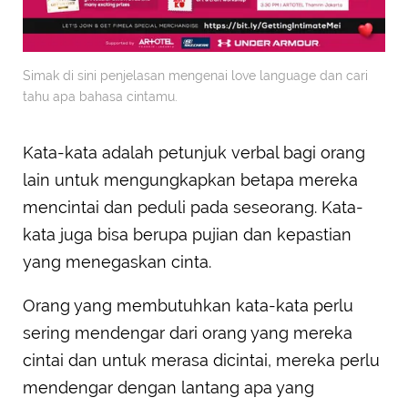
Simak di sini penjelasan mengenai love language dan cari
tahu apa bahasa cintamu.
Kata-kata adalah petunjuk verbal bagi orang
lain untuk mengungkapkan betapa mereka
mencintai dan peduli pada seseorang. Kata-
kata juga bisa berupa pujian dan kepastian
yang menegaskan cinta.
Orang yang membutuhkan kata-kata perlu
sering mendengar dari orang yang mereka
cintai dan untuk merasa dicintai, mereka perlu
mendengar dengan lantang apa yang