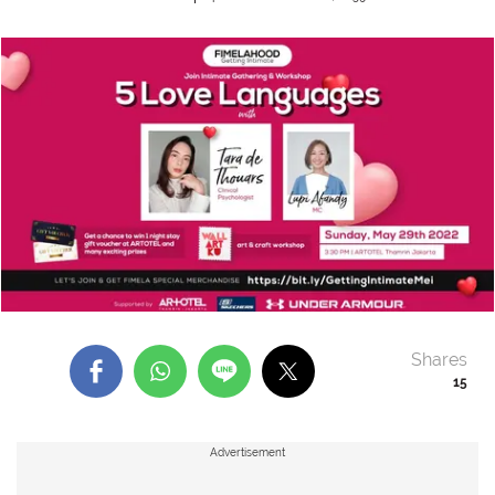
Shares
15
Advertisement