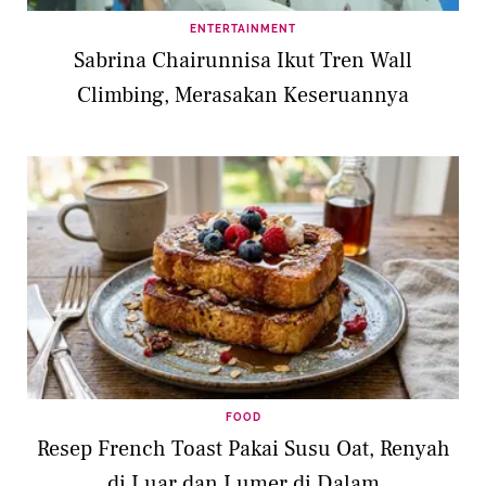
ENTERTAINMENT
Sabrina Chairunnisa Ikut Tren Wall
Climbing, Merasakan Keseruannya
FOOD
Resep French Toast Pakai Susu Oat, Renyah
di Luar dan Lumer di Dalam