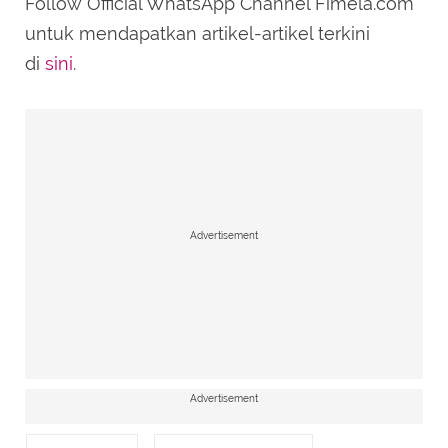
Follow Official WhatsApp Channel Fimela.com
untuk mendapatkan artikel-artikel terkini
di
sini
.
Advertisement
Advertisement