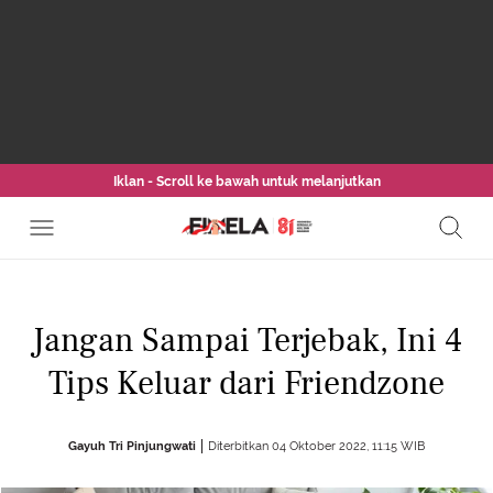
Iklan - Scroll ke bawah untuk melanjutkan
Jangan Sampai Terjebak, Ini 4
Tips Keluar dari Friendzone
Gayuh Tri Pinjungwati
Diterbitkan 04 Oktober 2022, 11:15 WIB