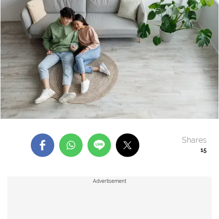
Shares
15
Advertisement