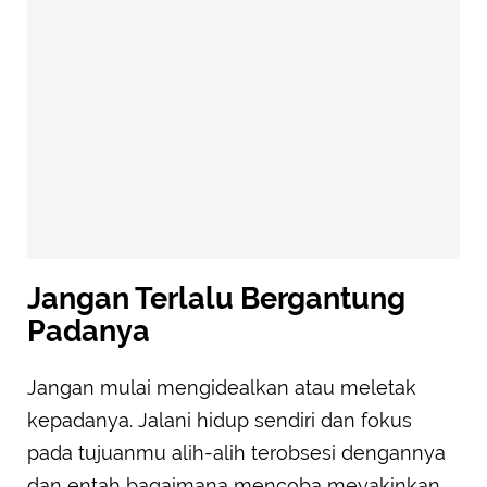
Jangan Terlalu Bergantung
Padanya
Jangan mulai mengidealkan atau meletak
kepadanya. Jalani hidup sendiri dan fokus
pada tujuanmu alih-alih terobsesi dengannya
dan entah bagaimana mencoba meyakinkan