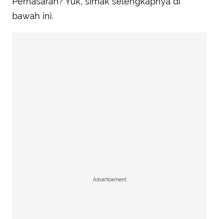
Pernasaran? Yuk, simak selengkapnya di
bawah ini.
Advertisement