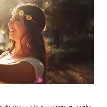
zodiak dengan cinta dan kesetiaan yang mengesankan.