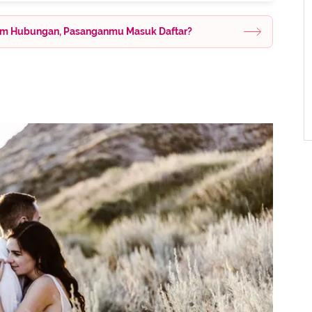
alam Hubungan, Pasanganmu Masuk Daftar?