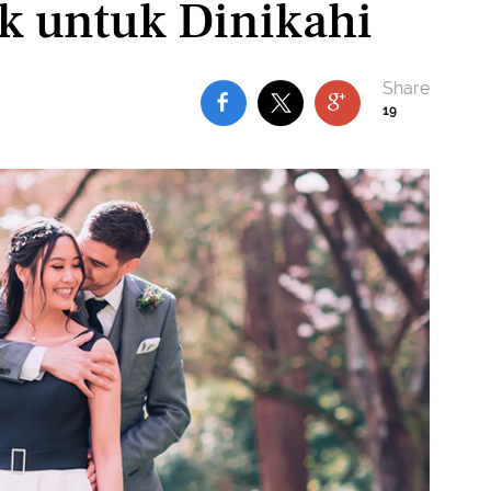
ik untuk Dinikahi
19