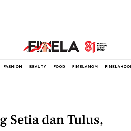
FASHION
BEAUTY
FOOD
FIMELAMOM
FIMELAHOO
g Setia dan Tulus,