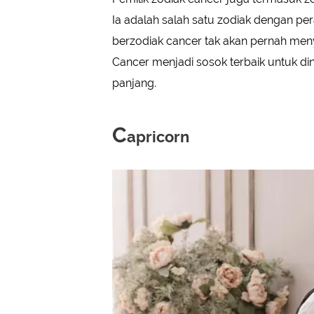
Ia adalah salah satu zodiak dengan per
berzodiak cancer tak akan pernah menya
Cancer menjadi sosok terbaik untuk di
panjang.
C
apricorn