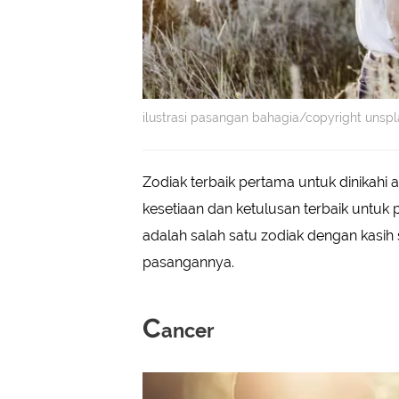
ilustrasi pasangan bahagia/copyright unspl
Zodiak terbaik pertama untuk dinikahi 
kesetiaan dan ketulusan terbaik untuk 
adalah salah satu zodiak dengan kasi
pasangannya.
C
ancer