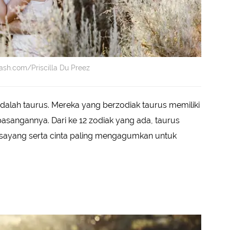
ash.com/Priscilla Du Preez
adalah taurus. Mereka yang berzodiak taurus memiliki
pasangannya. Dari ke 12 zodiak yang ada, taurus
h sayang serta cinta paling mengagumkan untuk