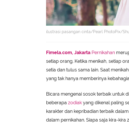
ilustrasi pasangan cinta/Pearl PhotoPix/Sh
Fimela.com, Jakarta
Pernikahan
merup
setiap orang. Ketika menikah, setiap 
setia dan tulus sama lain. Saat menikah
yang tak hanya memberinya kebahagia
Bicara mengenai sosok terbaik untuk di
beberapa
zodiak
yang dikenal paling se
karakter dan kepribadian terbaik dala
dalam pernikahan. Siapa saja kira-kira 