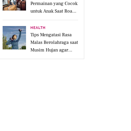
Permainan yang Cocok
untuk Anak Saat Road
Trip Keluarga
HEALTH
Tips Mengatasi Rasa
Malas Berolahraga saat
Musim Hujan agar
Tubuh Tetap Aktif