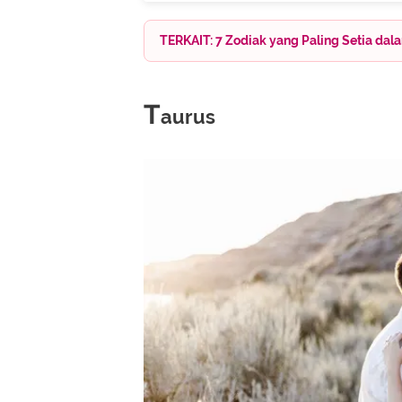
TERKAIT: 7 Zodiak yang Paling Setia d
T
aurus