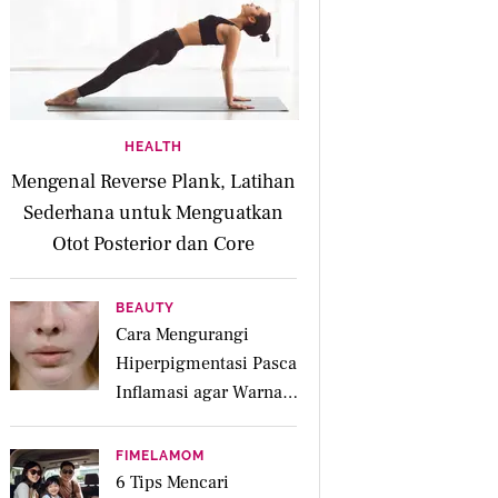
HEALTH
Mengenal Reverse Plank, Latihan
Sederhana untuk Menguatkan
Otot Posterior dan Core
BEAUTY
Cara Mengurangi
Hiperpigmentasi Pasca
Inflamasi agar Warna
Kulit Lebih Merata
FIMELAMOM
6 Tips Mencari