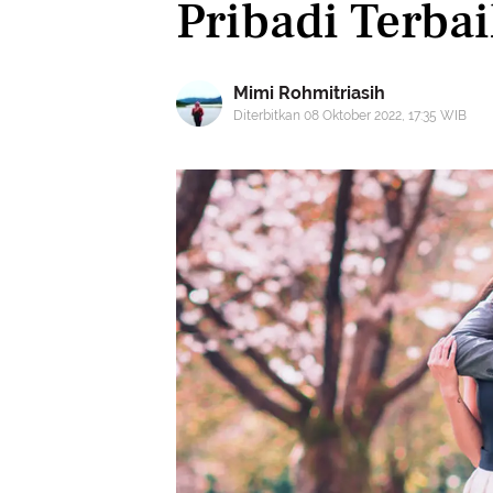
Pribadi Terba
Mimi Rohmitriasih
Diterbitkan 08 Oktober 2022, 17:35 WIB