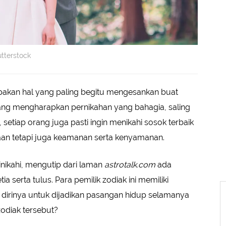
utterstock
akan hal yang paling begitu mengesankan buat
orang mengharapkan pernikahan yang bahagia, saling
, setiap orang juga pasti ingin menikahi sosok terbaik
an tetapi juga keamanan serta kenyamanan.
nikahi, mengutip dari laman
astrotalk.com
ada
tia serta tulus. Para pemilik zodiak ini memiliki
m dirinya untuk dijadikan pasangan hidup selamanya
zodiak tersebut?