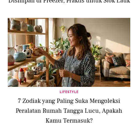
Disimpan di Freezer, Praktis untuk Stok Lauk
LIFESTYLE
7 Zodiak yang Paling Suka Mengoleksi
Peralatan Rumah Tangga Lucu, Apakah
Kamu Termasuk?