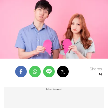
Shares
14
Advertisement