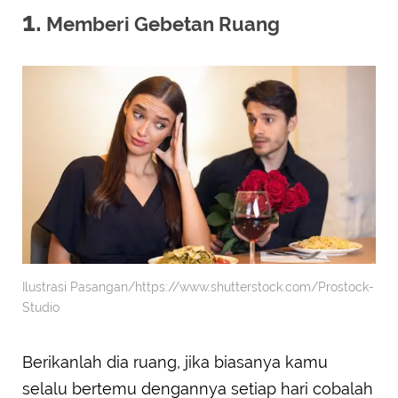
1.
Memberi Gebetan Ruang
Ilustrasi Pasangan/https://www.shutterstock.com/Prostock-
Studio
Berikanlah dia ruang, jika biasanya kamu
selalu bertemu dengannya setiap hari cobalah