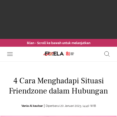
Iklan - Scroll ke bawah untuk melanjutkan
4 Cara Menghadapi Situasi
Friendzone dalam Hubungan
Vania Al kautsar
Diperbarui 20 Januari 2023, 14:40 WIB