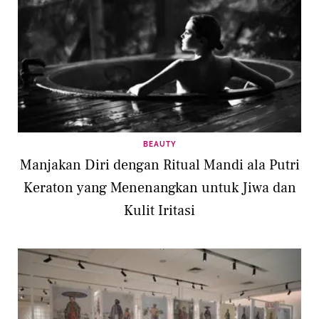
BEAUTY
Manjakan Diri dengan Ritual Mandi ala Putri
Keraton yang Menenangkan untuk Jiwa dan
Kulit Iritasi