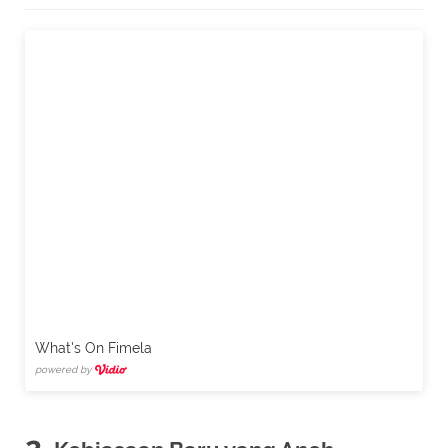
What's On Fimela
powered by
2.