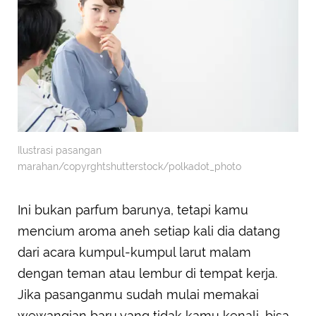
Ilustrasi pasangan
marahan/copyrghtshutterstock/polkadot_photo
Ini bukan parfum barunya, tetapi kamu
mencium aroma aneh setiap kali dia datang
dari acara kumpul-kumpul larut malam
dengan teman atau lembur di tempat kerja.
Jika pasanganmu sudah mulai memakai
wewangian baru yang tidak kamu kenali, bisa