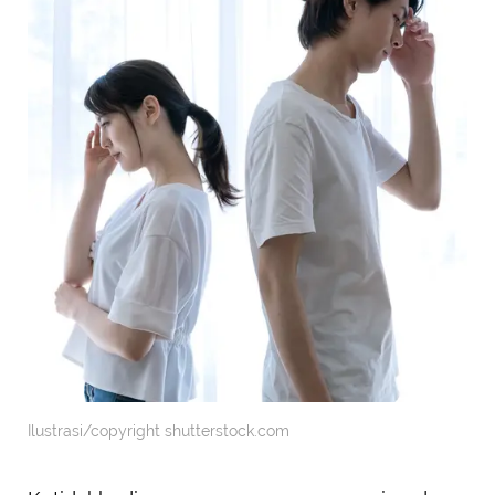
Ilustrasi/copyright shutterstock.com