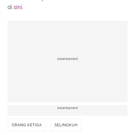
di
sini
.
Advertisement
Advertisement
ORANG KETIGA
SELINGKUH