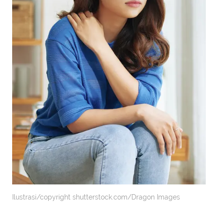
Ilustrasi/copyright shutterstock.com/Dragon Images