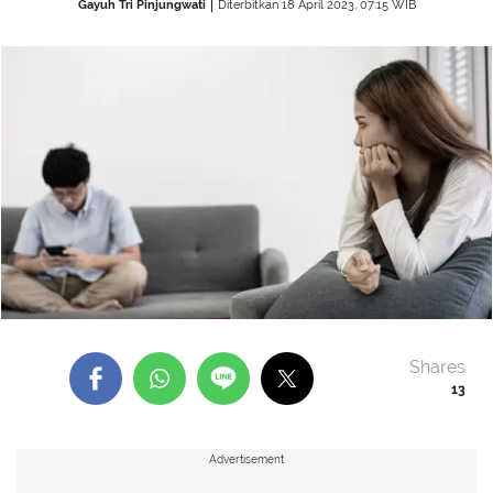
Gayuh Tri Pinjungwati
Diterbitkan 18 April 2023, 07:15 WIB
Shares
13
Advertisement