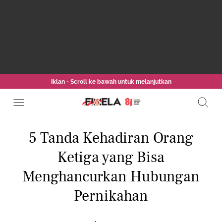
Iklan - Scroll ke bawah untuk melanjutkan
5 Tanda Kehadiran Orang
Ketiga yang Bisa
Menghancurkan Hubungan
Pernikahan