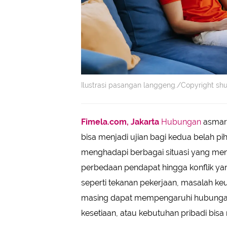
Ilustrasi pasangan langgeng./Copyright s
Fimela.com, Jakarta
Hubungan
asmara
bisa menjadi ujian bagi kedua belah p
menghadapi berbagai situasi yang men
perbedaan pendapat hingga konflik yan
seperti tekanan pekerjaan, masalah k
masing dapat mempengaruhi hubungan.
kesetiaan, atau kebutuhan pribadi bisa