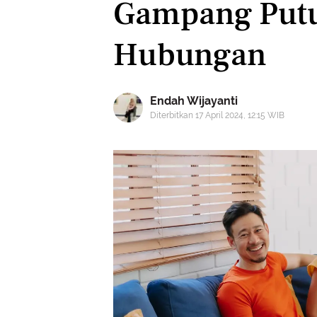
Gampang Put
Hubungan
Endah Wijayanti
Diterbitkan 17 April 2024, 12:15 WIB