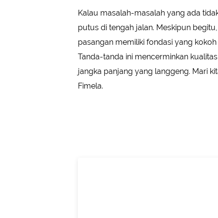
Kalau masalah-masalah yang ada tidak
putus di tengah jalan. Meskipun begi
pasangan memiliki fondasi yang koko
Tanda-tanda ini mencerminkan kualitas
jangka panjang yang langgeng. Mari kita
Fimela.