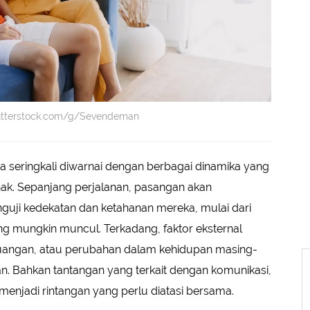
hutterstock.com/g/Sevendeman
 seringkali diwarnai dengan berbagai dinamika yang
ihak. Sepanjang perjalanan, pasangan akan
guji kedekatan dan ketahanan mereka, mulai dari
g mungkin muncul. Terkadang, faktor eksternal
euangan, atau perubahan dalam kehidupan masing-
 Bahkan tantangan yang terkait dengan komunikasi,
 menjadi rintangan yang perlu diatasi bersama.