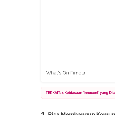
What's On Fimela
TERKAIT: 4 Kebiasaan 'Innocent' yang D
1.
Bisa Membangun Komuni