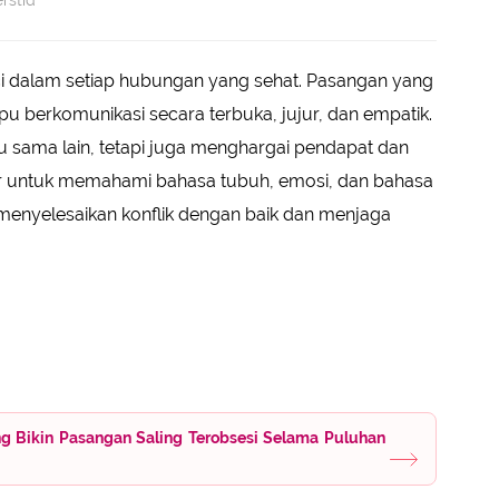
rstid
i dalam setiap hubungan yang sehat. Pasangan yang
berkomunikasi secara terbuka, jujur, dan empatik.
 sama lain, tetapi juga menghargai pendapat dan
r untuk memahami bahasa tubuh, emosi, dan bahasa
 menyelesaikan konflik dengan baik dan menjaga
g Bikin Pasangan Saling Terobsesi Selama Puluhan