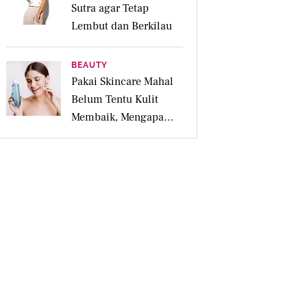
Sutra agar Tetap
Lembut dan Berkilau
BEAUTY
Pakai Skincare Mahal
Belum Tentu Kulit
Membaik, Mengapa
Diagnosis Kulit Lebih
Penting?