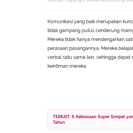
Ilustrasi./Copyright shutterstock.com/g/inte
Komunikasi yang baik merupakan kunc
tidak gampang putus cenderung mampu 
Mereka tidak hanya mendengarkan satu
perasaan pasangannya. Mereka belaja
verbal satu sama lain, sehingga dapat
keintiman mereka.
TERKAIT: 6 Kebiasaan Super Simpel yan
Tahun