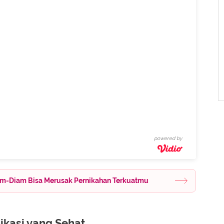
powered by
iam-Diam Bisa Merusak Pernikahan Terkuatmu
kasi yang Sehat